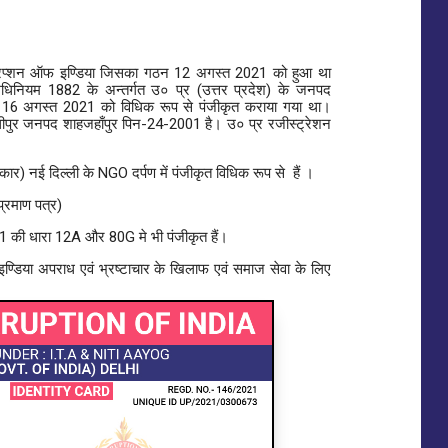
ी करप्शन ऑफ इण्डिया जिसका गठन 12 अगस्त 2021 को हुआ था
धिनियम 1882 के अन्तर्गत उ० प्र (उत्तर प्रदेश) के जनपद
क 16 अगस्त 2021 को विधिक रूप से पंजीकृत कराया गया था।
धीपुर जनपद शाहजहाँपुर पिन-24-2001 है। उ० प्र रजीस्ट्रेशन
र) नई दिल्ली के NGO दर्पण में पंजीकृत विधिक रूप से हैं ।
्रमाण पत्र)
 की धारा 12A और 80G मे भी पंजीकृत हैं।
डिया अपराध एवं भ्रष्टाचार के खिलाफ एवं समाज सेवा के लिए