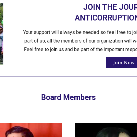
JOIN THE JOU
ANTICORRUPTION
Your support will always be needed so feel free to jo
part of us, all the members of our organization will 
Feel free to join us and be part of the important resp
Join Now
Board Members