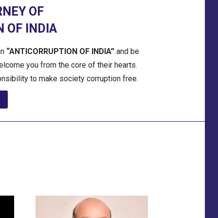
RNEY OF
 OF INDIA
in
“ANTICORRUPTION OF INDIA”
and be
welcome you from the core of their hearts.
onsibility to make society corruption free.