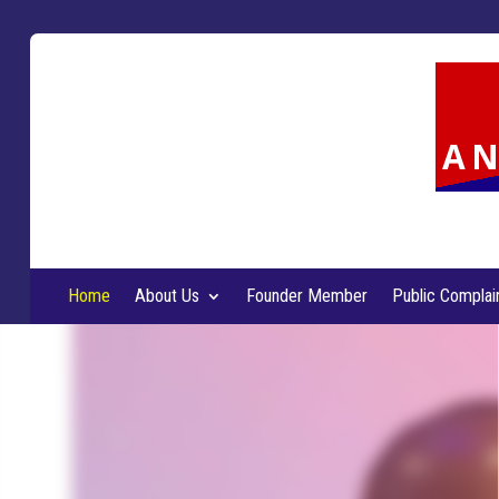
AN
Home
About Us
Founder Member
Public Complai