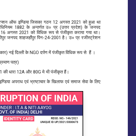
ी करप्शन ऑफ इण्डिया जिसका गठन 12 अगस्त 2021 को हुआ था
धिनियम 1882 के अन्तर्गत उ० प्र (उत्तर प्रदेश) के जनपद
क 16 अगस्त 2021 को विधिक रूप से पंजीकृत कराया गया था।
धीपुर जनपद शाहजहाँपुर पिन-24-2001 है। उ० प्र रजीस्ट्रेशन
र) नई दिल्ली के NGO दर्पण में पंजीकृत विधिक रूप से हैं ।
्रमाण पत्र)
 की धारा 12A और 80G मे भी पंजीकृत हैं।
डिया अपराध एवं भ्रष्टाचार के खिलाफ एवं समाज सेवा के लिए