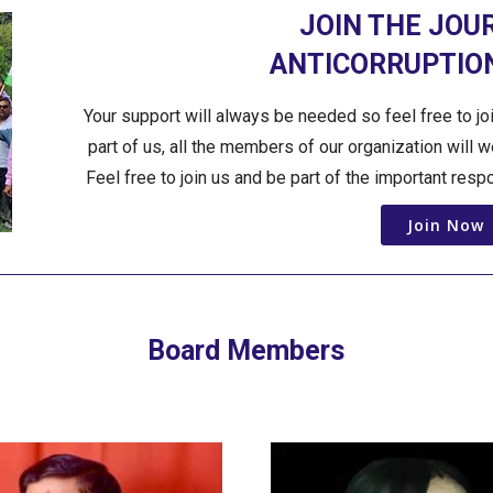
JOIN THE JOU
ANTICORRUPTION
Your support will always be needed so feel free to jo
part of us, all the members of our organization will 
Feel free to join us and be part of the important resp
Join Now
Board Members