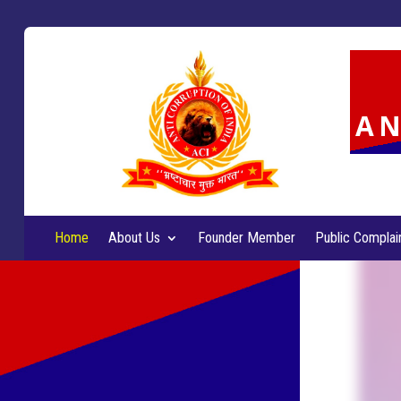
AN
Home
About Us
Founder Member
Public Complai