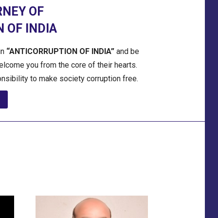
RNEY OF
 OF INDIA
in
“ANTICORRUPTION OF INDIA”
and be
welcome you from the core of their hearts.
onsibility to make society corruption free.