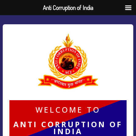
Anti Corruption of India
WELCOME TO
ANTI CORRUPTION OF
INDIA