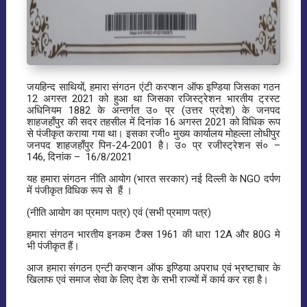
जयहिन्द साथियों, हमारा संगठन एंटी करप्शन ऑफ इण्डिया जिसका गठन
12 अगस्त 2021 को हुआ था जिसका रजिस्ट्रेशन भारतीय ट्रस्ट
अधिनियम 1882 के अन्तर्गत उ० प्र (उत्तर प्रदेश) के जनपद
शाहजहाँपुर की सदर तहसील में दिनांक 16 अगस्त 2021 को विधिक रूप
से पंजीकृत कराया गया था। इसका रजी० मुख्य कार्यालय मोहल्ला लोधीपुर
जनपद शाहजहाँपुर पिन-24-2001 है। उ० प्र रजीस्ट्रेशन सं० –
146, दिनांक – 16/8/2021
यह हमारा संगठन नीति आयोग (भारत सरकार) नई दिल्ली के NGO दर्पण
में पंजीकृत विधिक रूप से हैं ।
(नीति आयोग का प्रमाण पत्र) एवं (सभी प्रमाण पत्र)
हमारा संगठन भारतीय इनकम टैक्स 1961 की धारा 12A और 80G मे
भी पंजीकृत हैं।
आज हमारा संगठन एन्टी करप्शन ऑफ इण्डिया अपराध एवं भ्रष्टाचार के
खिलाफ एवं समाज सेवा के लिए देश के सभी राज्यों में कार्य कर रहा है।