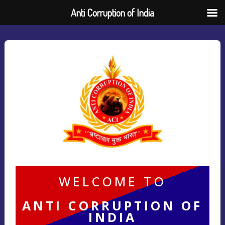
Anti Corruption of India
WELCOME TO
ANTI CORRUPTION OF
INDIA