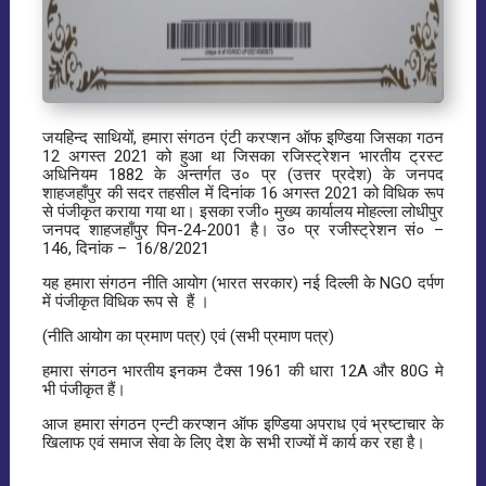
जयहिन्द साथियों, हमारा संगठन एंटी करप्शन ऑफ इण्डिया जिसका गठन
12 अगस्त 2021 को हुआ था जिसका रजिस्ट्रेशन भारतीय ट्रस्ट
अधिनियम 1882 के अन्तर्गत उ० प्र (उत्तर प्रदेश) के जनपद
शाहजहाँपुर की सदर तहसील में दिनांक 16 अगस्त 2021 को विधिक रूप
से पंजीकृत कराया गया था। इसका रजी० मुख्य कार्यालय मोहल्ला लोधीपुर
जनपद शाहजहाँपुर पिन-24-2001 है। उ० प्र रजीस्ट्रेशन सं० –
146, दिनांक – 16/8/2021
यह हमारा संगठन नीति आयोग (भारत सरकार) नई दिल्ली के NGO दर्पण
में पंजीकृत विधिक रूप से हैं ।
(नीति आयोग का प्रमाण पत्र) एवं (सभी प्रमाण पत्र)
हमारा संगठन भारतीय इनकम टैक्स 1961 की धारा 12A और 80G मे
भी पंजीकृत हैं।
आज हमारा संगठन एन्टी करप्शन ऑफ इण्डिया अपराध एवं भ्रष्टाचार के
खिलाफ एवं समाज सेवा के लिए देश के सभी राज्यों में कार्य कर रहा है।