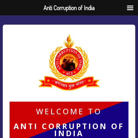
Anti Corruption of India
WELCOME TO
ANTI CORRUPTION OF
INDIA