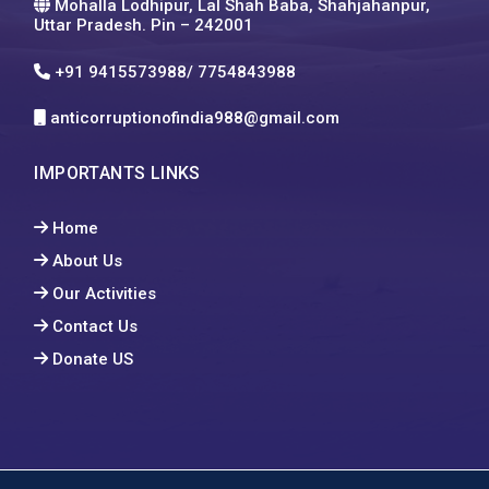
Mohalla Lodhipur, Lal Shah Baba, Shahjahanpur,
Uttar Pradesh. Pin – 242001
+91 9415573988/ 7754843988
anticorruptionofindia988@gmail.com
IMPORTANTS LINKS
Home
About Us
Our Activities
Contact Us
Donate US