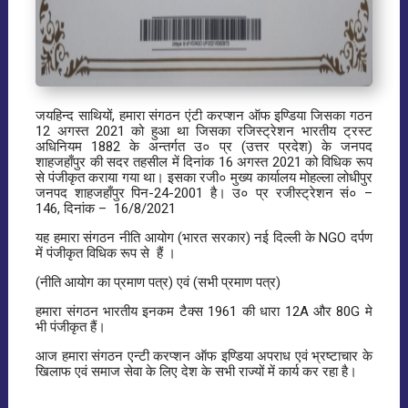
जयहिन्द साथियों, हमारा संगठन एंटी करप्शन ऑफ इण्डिया जिसका गठन
12 अगस्त 2021 को हुआ था जिसका रजिस्ट्रेशन भारतीय ट्रस्ट
अधिनियम 1882 के अन्तर्गत उ० प्र (उत्तर प्रदेश) के जनपद
शाहजहाँपुर की सदर तहसील में दिनांक 16 अगस्त 2021 को विधिक रूप
से पंजीकृत कराया गया था। इसका रजी० मुख्य कार्यालय मोहल्ला लोधीपुर
जनपद शाहजहाँपुर पिन-24-2001 है। उ० प्र रजीस्ट्रेशन सं० –
146, दिनांक – 16/8/2021
यह हमारा संगठन नीति आयोग (भारत सरकार) नई दिल्ली के NGO दर्पण
में पंजीकृत विधिक रूप से हैं ।
(नीति आयोग का प्रमाण पत्र) एवं (सभी प्रमाण पत्र)
हमारा संगठन भारतीय इनकम टैक्स 1961 की धारा 12A और 80G मे
भी पंजीकृत हैं।
आज हमारा संगठन एन्टी करप्शन ऑफ इण्डिया अपराध एवं भ्रष्टाचार के
खिलाफ एवं समाज सेवा के लिए देश के सभी राज्यों में कार्य कर रहा है।