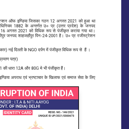
ी करप्शन ऑफ इण्डिया जिसका गठन 12 अगस्त 2021 को हुआ था
धिनियम 1882 के अन्तर्गत उ० प्र (उत्तर प्रदेश) के जनपद
क 16 अगस्त 2021 को विधिक रूप से पंजीकृत कराया गया था।
धीपुर जनपद शाहजहाँपुर पिन-24-2001 है। उ० प्र रजीस्ट्रेशन
र) नई दिल्ली के NGO दर्पण में पंजीकृत विधिक रूप से हैं ।
्रमाण पत्र)
 की धारा 12A और 80G मे भी पंजीकृत हैं।
डिया अपराध एवं भ्रष्टाचार के खिलाफ एवं समाज सेवा के लिए