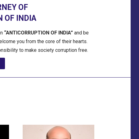
RNEY OF
 OF INDIA
in
“ANTICORRUPTION OF INDIA”
and be
welcome you from the core of their hearts.
onsibility to make society corruption free.