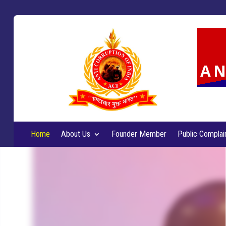
AN
Home
About Us
Founder Member
Public Complai