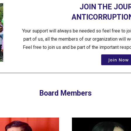
JOIN THE JOU
ANTICORRUPTION
Your support will always be needed so feel free to jo
part of us, all the members of our organization will 
Feel free to join us and be part of the important resp
Join Now
Board Members