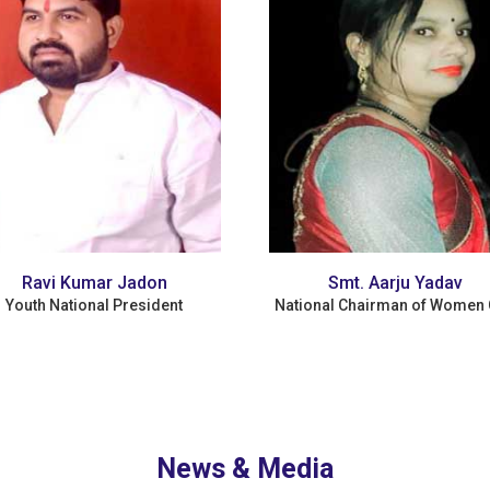
Jadon
Smt. Aarju Yadav
resident
National Chairman of Women Cell
News & Media