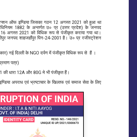
ी करप्शन ऑफ इण्डिया जिसका गठन 12 अगस्त 2021 को हुआ था
धिनियम 1882 के अन्तर्गत उ० प्र (उत्तर प्रदेश) के जनपद
क 16 अगस्त 2021 को विधिक रूप से पंजीकृत कराया गया था।
धीपुर जनपद शाहजहाँपुर पिन-24-2001 है। उ० प्र रजीस्ट्रेशन
र) नई दिल्ली के NGO दर्पण में पंजीकृत विधिक रूप से हैं ।
्रमाण पत्र)
 की धारा 12A और 80G मे भी पंजीकृत हैं।
डिया अपराध एवं भ्रष्टाचार के खिलाफ एवं समाज सेवा के लिए