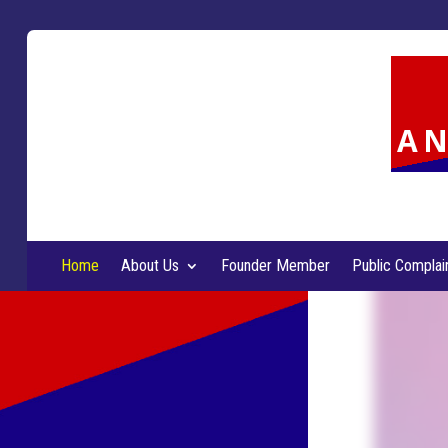
AN
Home
About Us
Founder Member
Public Complai