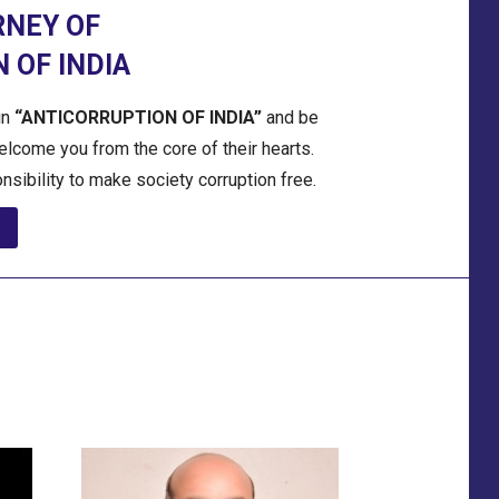
RNEY OF
 OF INDIA
in
“ANTICORRUPTION OF INDIA”
and be
welcome you from the core of their hearts.
onsibility to make society corruption free.