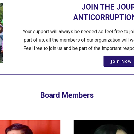
JOIN THE JOU
ANTICORRUPTION
Your support will always be needed so feel free to jo
part of us, all the members of our organization will 
Feel free to join us and be part of the important resp
Join Now
Board Members