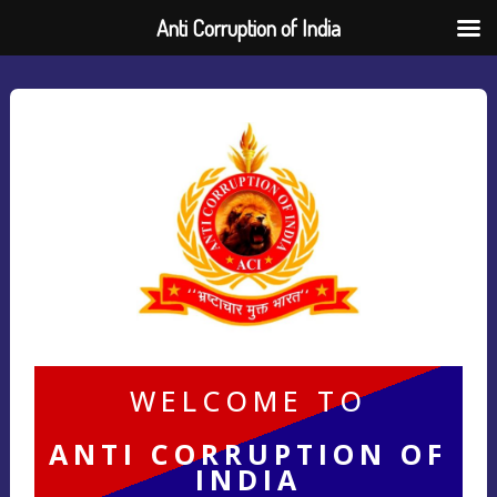
Anti Corruption of India
WELCOME TO
ANTI CORRUPTION OF
INDIA