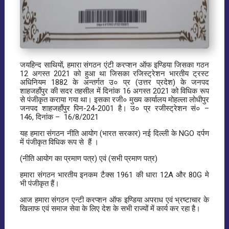
जयहिन्द साथियों, हमारा संगठन एंटी करप्शन ऑफ इण्डिया जिसका गठन
12 अगस्त 2021 को हुआ था जिसका रजिस्ट्रेशन भारतीय ट्रस्ट
अधिनियम 1882 के अन्तर्गत उ० प्र (उत्तर प्रदेश) के जनपद
शाहजहाँपुर की सदर तहसील में दिनांक 16 अगस्त 2021 को विधिक रूप
से पंजीकृत कराया गया था। इसका रजी० मुख्य कार्यालय मोहल्ला लोधीपुर
जनपद शाहजहाँपुर पिन-24-2001 है। उ० प्र रजीस्ट्रेशन सं० –
146, दिनांक – 16/8/2021
यह हमारा संगठन नीति आयोग (भारत सरकार) नई दिल्ली के NGO दर्पण
में पंजीकृत विधिक रूप से हैं ।
(नीति आयोग का प्रमाण पत्र) एवं (सभी प्रमाण पत्र)
हमारा संगठन भारतीय इनकम टैक्स 1961 की धारा 12A और 80G मे
भी पंजीकृत हैं।
आज हमारा संगठन एन्टी करप्शन ऑफ इण्डिया अपराध एवं भ्रष्टाचार के
खिलाफ एवं समाज सेवा के लिए देश के सभी राज्यों में कार्य कर रहा है।