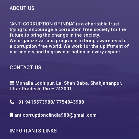
ABOUT US
“ANTI CORRUPTION OF INDIA” is a charitable trust
trying to encourage a corruption free society for the
future.to bring the change in the society.
We organize various programs to bring awareness to
a corruption free world. We work for the upliftment of
our society and to grow our nation in every aspect.
CONTACT US
Mohalla Lodhipur, Lal Shah Baba, Shahjahanpur,
Uttar Pradesh. Pin – 242001
+91 9415573988/ 7754843988
anticorruptionofindia988@gmail.com
IMPORTANTS LINKS