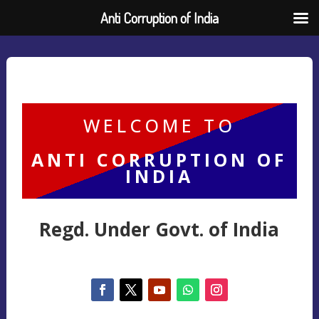
Anti Corruption of India
WELCOME TO
ANTI CORRUPTION OF
INDIA
Regd. Under Govt. of India