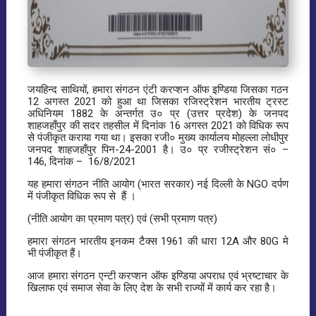
जयहिन्द साथियों, हमारा संगठन एंटी करप्शन ऑफ इण्डिया जिसका गठन
12 अगस्त 2021 को हुआ था जिसका रजिस्ट्रेशन भारतीय ट्रस्ट
अधिनियम 1882 के अन्तर्गत उ० प्र (उत्तर प्रदेश) के जनपद
शाहजहाँपुर की सदर तहसील में दिनांक 16 अगस्त 2021 को विधिक रूप
से पंजीकृत कराया गया था। इसका रजी० मुख्य कार्यालय मोहल्ला लोधीपुर
जनपद शाहजहाँपुर पिन-24-2001 है। उ० प्र रजीस्ट्रेशन सं० –
146, दिनांक – 16/8/2021
यह हमारा संगठन नीति आयोग (भारत सरकार) नई दिल्ली के NGO दर्पण
में पंजीकृत विधिक रूप से हैं ।
(नीति आयोग का प्रमाण पत्र) एवं (सभी प्रमाण पत्र)
हमारा संगठन भारतीय इनकम टैक्स 1961 की धारा 12A और 80G मे
भी पंजीकृत हैं।
आज हमारा संगठन एन्टी करप्शन ऑफ इण्डिया अपराध एवं भ्रष्टाचार के
खिलाफ एवं समाज सेवा के लिए देश के सभी राज्यों में कार्य कर रहा है।