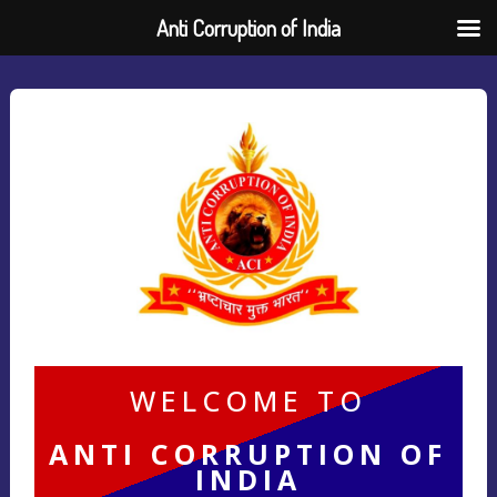
Anti Corruption of India
WELCOME TO
ANTI CORRUPTION OF
INDIA