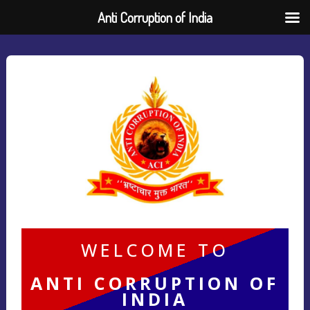
Anti Corruption of India
WELCOME TO
ANTI CORRUPTION OF
INDIA