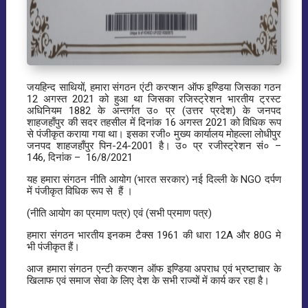
जयहिन्द साथियों, हमारा संगठन एंटी करप्शन ऑफ इण्डिया जिसका गठन
12 अगस्त 2021 को हुआ था जिसका रजिस्ट्रेशन भारतीय ट्रस्ट
अधिनियम 1882 के अन्तर्गत उ० प्र (उत्तर प्रदेश) के जनपद
शाहजहाँपुर की सदर तहसील में दिनांक 16 अगस्त 2021 को विधिक रूप
से पंजीकृत कराया गया था। इसका रजी० मुख्य कार्यालय मोहल्ला लोधीपुर
जनपद शाहजहाँपुर पिन-24-2001 है। उ० प्र रजीस्ट्रेशन सं० –
146, दिनांक – 16/8/2021
यह हमारा संगठन नीति आयोग (भारत सरकार) नई दिल्ली के NGO दर्पण
में पंजीकृत विधिक रूप से हैं ।
(नीति आयोग का प्रमाण पत्र) एवं (सभी प्रमाण पत्र)
हमारा संगठन भारतीय इनकम टैक्स 1961 की धारा 12A और 80G मे
भी पंजीकृत हैं।
आज हमारा संगठन एन्टी करप्शन ऑफ इण्डिया अपराध एवं भ्रष्टाचार के
खिलाफ एवं समाज सेवा के लिए देश के सभी राज्यों में कार्य कर रहा है।