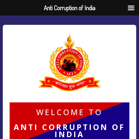
Anti Corruption of India
WELCOME TO
ANTI CORRUPTION OF
INDIA