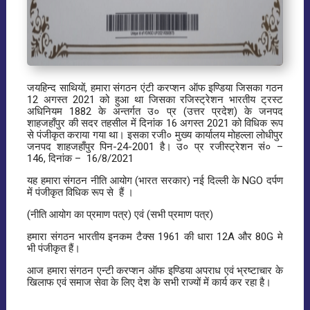
जयहिन्द साथियों, हमारा संगठन एंटी करप्शन ऑफ इण्डिया जिसका गठन
12 अगस्त 2021 को हुआ था जिसका रजिस्ट्रेशन भारतीय ट्रस्ट
अधिनियम 1882 के अन्तर्गत उ० प्र (उत्तर प्रदेश) के जनपद
शाहजहाँपुर की सदर तहसील में दिनांक 16 अगस्त 2021 को विधिक रूप
से पंजीकृत कराया गया था। इसका रजी० मुख्य कार्यालय मोहल्ला लोधीपुर
जनपद शाहजहाँपुर पिन-24-2001 है। उ० प्र रजीस्ट्रेशन सं० –
146, दिनांक – 16/8/2021
यह हमारा संगठन नीति आयोग (भारत सरकार) नई दिल्ली के NGO दर्पण
में पंजीकृत विधिक रूप से हैं ।
(नीति आयोग का प्रमाण पत्र) एवं (सभी प्रमाण पत्र)
हमारा संगठन भारतीय इनकम टैक्स 1961 की धारा 12A और 80G मे
भी पंजीकृत हैं।
आज हमारा संगठन एन्टी करप्शन ऑफ इण्डिया अपराध एवं भ्रष्टाचार के
खिलाफ एवं समाज सेवा के लिए देश के सभी राज्यों में कार्य कर रहा है।