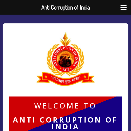
Anti Corruption of India
WELCOME TO
ANTI CORRUPTION OF
INDIA