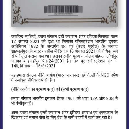
जयहिन्द साथियों, हमारा संगठन एंटी करप्शन ऑफ इण्डिया जिसका गठन
12 अगस्त 2021 को हुआ था जिसका रजिस्ट्रेशन भारतीय ट्रस्ट
अधिनियम 1882 के अन्तर्गत उ० प्र (उत्तर प्रदेश) के जनपद
शाहजहाँपुर की सदर तहसील में दिनांक 16 अगस्त 2021 को विधिक रूप
से पंजीकृत कराया गया था। इसका रजी० मुख्य कार्यालय मोहल्ला लोधीपुर
जनपद शाहजहाँपुर पिन-24-2001 है। उ० प्र रजीस्ट्रेशन सं० –
146, दिनांक – 16/8/2021
यह हमारा संगठन नीति आयोग (भारत सरकार) नई दिल्ली के NGO दर्पण
में पंजीकृत विधिक रूप से हैं ।
(नीति आयोग का प्रमाण पत्र) एवं (सभी प्रमाण पत्र)
हमारा संगठन भारतीय इनकम टैक्स 1961 की धारा 12A और 80G मे
भी पंजीकृत हैं।
आज हमारा संगठन एन्टी करप्शन ऑफ इण्डिया अपराध एवं भ्रष्टाचार के
खिलाफ एवं समाज सेवा के लिए देश के सभी राज्यों में कार्य कर रहा है।