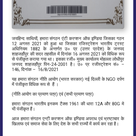
जयहिन्द साथियों, हमारा संगठन एंटी करप्शन ऑफ इण्डिया जिसका गठन
12 अगस्त 2021 को हुआ था जिसका रजिस्ट्रेशन भारतीय ट्रस्ट
अधिनियम 1882 के अन्तर्गत उ० प्र (उत्तर प्रदेश) के जनपद
शाहजहाँपुर की सदर तहसील में दिनांक 16 अगस्त 2021 को विधिक रूप
से पंजीकृत कराया गया था। इसका रजी० मुख्य कार्यालय मोहल्ला लोधीपुर
जनपद शाहजहाँपुर पिन-24-2001 है। उ० प्र रजीस्ट्रेशन सं० –
146, दिनांक – 16/8/2021
यह हमारा संगठन नीति आयोग (भारत सरकार) नई दिल्ली के NGO दर्पण
में पंजीकृत विधिक रूप से हैं ।
(नीति आयोग का प्रमाण पत्र) एवं (सभी प्रमाण पत्र)
हमारा संगठन भारतीय इनकम टैक्स 1961 की धारा 12A और 80G मे
भी पंजीकृत हैं।
आज हमारा संगठन एन्टी करप्शन ऑफ इण्डिया अपराध एवं भ्रष्टाचार के
खिलाफ एवं समाज सेवा के लिए देश के सभी राज्यों में कार्य कर रहा है।