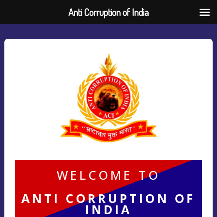
Anti Corruption of India
WELCOME TO
ANTI CORRUPTION OF
INDIA