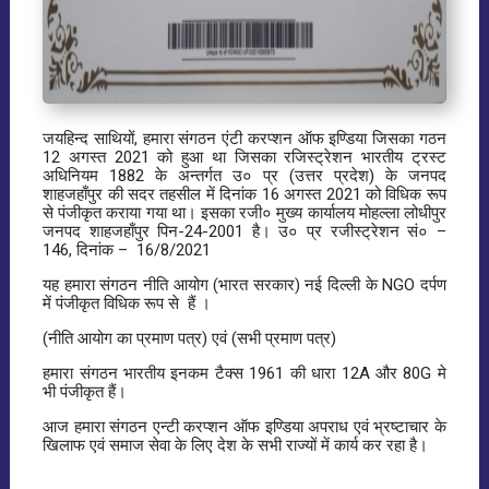
जयहिन्द साथियों, हमारा संगठन एंटी करप्शन ऑफ इण्डिया जिसका गठन
12 अगस्त 2021 को हुआ था जिसका रजिस्ट्रेशन भारतीय ट्रस्ट
अधिनियम 1882 के अन्तर्गत उ० प्र (उत्तर प्रदेश) के जनपद
शाहजहाँपुर की सदर तहसील में दिनांक 16 अगस्त 2021 को विधिक रूप
से पंजीकृत कराया गया था। इसका रजी० मुख्य कार्यालय मोहल्ला लोधीपुर
जनपद शाहजहाँपुर पिन-24-2001 है। उ० प्र रजीस्ट्रेशन सं० –
146, दिनांक – 16/8/2021
यह हमारा संगठन नीति आयोग (भारत सरकार) नई दिल्ली के NGO दर्पण
में पंजीकृत विधिक रूप से हैं ।
(नीति आयोग का प्रमाण पत्र) एवं (सभी प्रमाण पत्र)
हमारा संगठन भारतीय इनकम टैक्स 1961 की धारा 12A और 80G मे
भी पंजीकृत हैं।
आज हमारा संगठन एन्टी करप्शन ऑफ इण्डिया अपराध एवं भ्रष्टाचार के
खिलाफ एवं समाज सेवा के लिए देश के सभी राज्यों में कार्य कर रहा है।