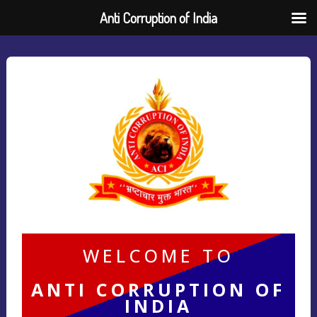
Anti Corruption of India
WELCOME TO
ANTI CORRUPTION OF
INDIA