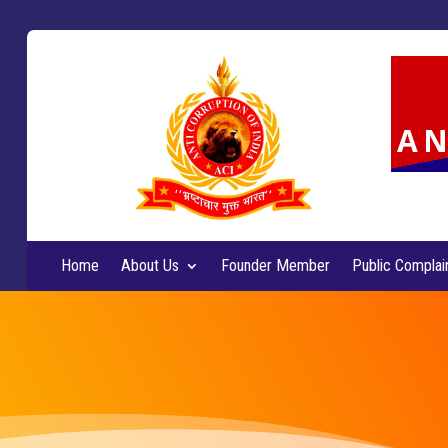
AN
Home
About Us
Founder Member
Public Complai