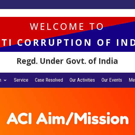
WELCOME TO
TI CORRUPTION OF IN
Regd. Under Govt. of India
n
Service
Case Resolved
Our Activities
Our Events
Me
ACI Aim/Mission