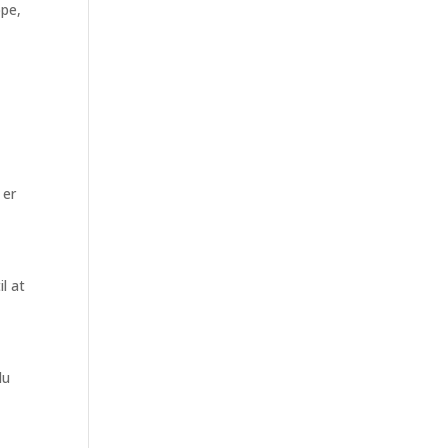
ppe,
 er
l at
du