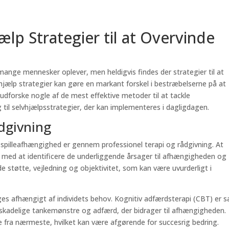
lp Strategier til at Overvinde
ange mennesker oplever, men heldigvis findes der strategier til at
hjælp strategier kan gøre en markant forskel i bestræbelserne på at
 vi udforske nogle af de mest effektive metoder til at tackle
g til selvhjælpsstrategier, der kan implementeres i dagligdagen.
ådgivning
e spilleafhængighed er gennem professionel terapi og rådgivning. At
e med at identificere de underliggende årsager til afhængigheden og
de støtte, vejledning og objektivitet, som kan være uvurderligt i
uges afhængigt af individets behov. Kognitiv adfærdsterapi (CBT) er s
e skadelige tankemønstre og adfærd, der bidrager til afhængigheden.
e fra nærmeste, hvilket kan være afgørende for succesrig bedring.