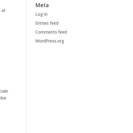
Meta
d at
Log in
Entries feed
Comments feed
WordPress.org
ciale
else