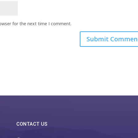
rowser for the next time I comment.
CONTACT US