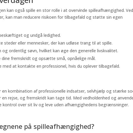
Hverdagen
en kan også spille en stor rolle i at overvinde spilleafhængighed. Ve
er, kan man reducere risikoen for tilbagefald og støtte sin egen
v beskæftiget og undgå ledighed.
steder eller mennesker, der kan udløse trang til at spille.
g ordentlig søvn, hvilket kan øge den generelle livskvalitet.
 dine fremskridt og opsætte små, opnåelige mål.
e med at kontakte en professionel, hvis du oplever tilbagefald.
r en kombination af professionelle indsatser, selvhjælp og stærke so
er en rejse, og fremskridt kan tage tid. Med vedholdenhed og anvend
nde kontrol over sit liv og leve uden afhængighedens begrænsninger.
egnene på spilleafhængighed?