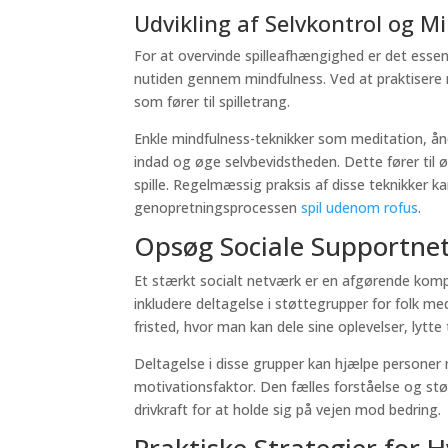
Udvikling af Selvkontrol og M
For at overvinde spilleafhængighed er det esse
nutiden gennem mindfulness. Ved at praktisere 
som fører til spilletrang.
Enkle mindfulness-teknikker som meditation, ån
indad og øge selvbevidstheden. Dette fører til ø
spille. Regelmæssig praksis af disse teknikker k
genopretningsprocessen
spil udenom rofus
.
Opsøg Sociale Supportne
Et stærkt socialt netværk er en afgørende kom
inkludere deltagelse i støttegrupper for folk 
fristed, hvor man kan dele sine oplevelser, lytte
Deltagelse i disse grupper kan hjælpe personer m
motivationsfaktor. Den fælles forståelse og stø
drivkraft for at holde sig på vejen mod bedring.