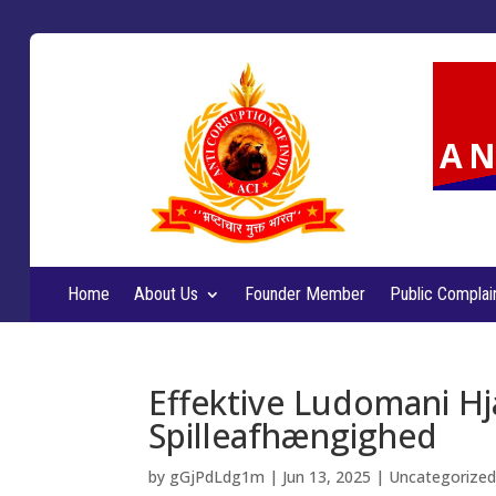
AN
Home
About Us
Founder Member
Public Complai
Effektive Ludomani Hjæ
Spilleafhængighed
by
gGjPdLdg1m
|
Jun 13, 2025
|
Uncategorize