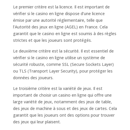
Le premier critère est la licence. Il est important de
vérifier si le casino en ligne dispose d’une licence
émise par une autorité réglementaire, telle que
l’Autorité des jeux en ligne (AGEL) en France. Cela
garantit que le casino en ligne est soumis à des règles
strictes et que les joueurs sont protégés.
Le deuxième critère est la sécurité. Il est essentiel de
vérifier si le casino en ligne utilise un système de
sécurité robuste, comme SSL (Secure Sockets Layer)
ou TLS (Transport Layer Security), pour protéger les
données des joueurs.
Le troisième critère est la variété de jeux. Il est
important de choisir un casino en ligne qui offre une
large variété de jeux, notamment des jeux de table,
des jeux de machine à sous et des jeux de cartes. Cela
garantit que les joueurs ont des options pour trouver
des jeux qui leur plaisent.