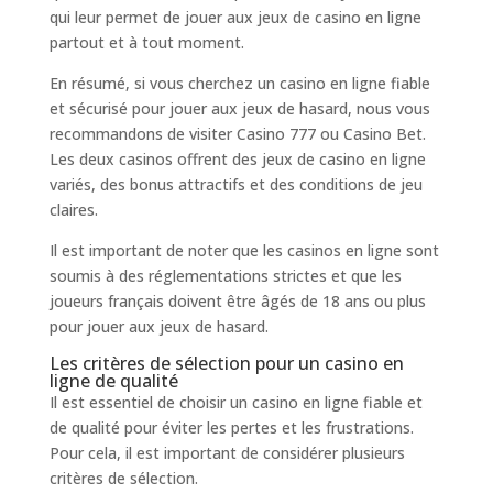
qui leur permet de jouer aux jeux de casino en ligne
partout et à tout moment.
En résumé, si vous cherchez un casino en ligne fiable
et sécurisé pour jouer aux jeux de hasard, nous vous
recommandons de visiter Casino 777 ou Casino Bet.
Les deux casinos offrent des jeux de casino en ligne
variés, des bonus attractifs et des conditions de jeu
claires.
Il est important de noter que les casinos en ligne sont
soumis à des réglementations strictes et que les
joueurs français doivent être âgés de 18 ans ou plus
pour jouer aux jeux de hasard.
Les critères de sélection pour un casino en
ligne de qualité
Il est essentiel de choisir un casino en ligne fiable et
de qualité pour éviter les pertes et les frustrations.
Pour cela, il est important de considérer plusieurs
critères de sélection.