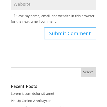
Save my name, email, and website in this browser
for the next time I comment.
Recent Posts
Lorem ipsum dolor sit amet
Pin Up Casino Azərbaycan