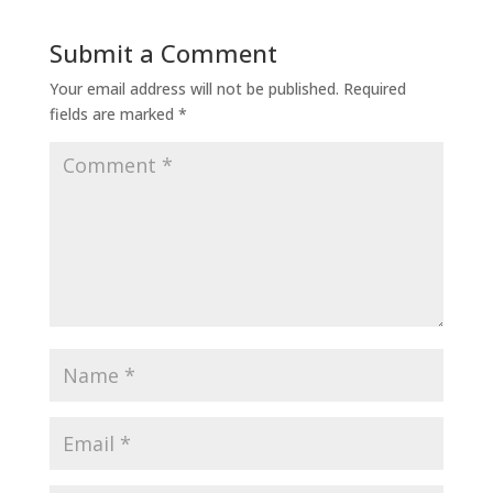
Submit a Comment
Your email address will not be published.
Required
fields are marked
*