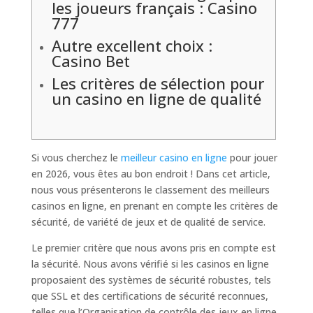
les joueurs français : Casino
777
Autre excellent choix :
Casino Bet
Les critères de sélection pour
un casino en ligne de qualité
Si vous cherchez le
meilleur casino en ligne
pour jouer
en 2026, vous êtes au bon endroit ! Dans cet article,
nous vous présenterons le classement des meilleurs
casinos en ligne, en prenant en compte les critères de
sécurité, de variété de jeux et de qualité de service.
Le premier critère que nous avons pris en compte est
la sécurité. Nous avons vérifié si les casinos en ligne
proposaient des systèmes de sécurité robustes, tels
que SSL et des certifications de sécurité reconnues,
telles que l’Organisation de contrôle des jeux en ligne