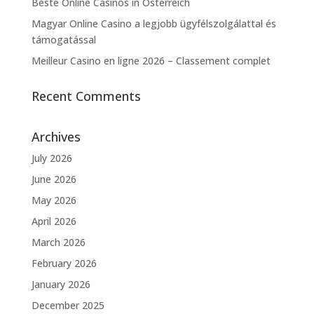
Beste Online Casinos in Österreich
Magyar Online Casino a legjobb ügyfélszolgálattal és
támogatással
Meilleur Casino en ligne 2026 – Classement complet
Recent Comments
Archives
July 2026
June 2026
May 2026
April 2026
March 2026
February 2026
January 2026
December 2025