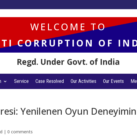
WELCOME TO
TI CORRUPTION OF IN
Regd. Under Govt. of India
n
Service
Case Resolved
Our Activities
Our Events
Me
resi: Yenilenen Oyun Deneyimin
ed
|
0 comments