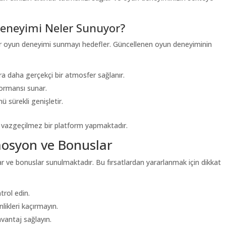
eneyimi Neler Sunuyor?
u bir oyun deneyimi sunmayı hedefler. Güncellenen oyun deneyiminin
lara daha gerçekçi bir atmosfer sağlanır.
formansı sunar.
ü sürekli genişletir.
in vazgeçilmez bir platform yapmaktadır.
osyon ve Bonuslar
ar ve bonuslar sunulmaktadır. Bu fırsatlardan yararlanmak için dikkat
trol edin.
likleri kaçırmayın.
vantaj sağlayın.