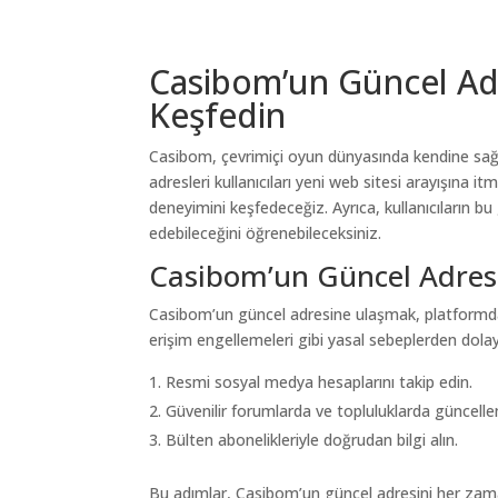
Casibom’un Güncel Ad
Keşfedin
Casibom, çevrimiçi oyun dünyasında kendine sağl
adresleri kullanıcıları yeni web sitesi arayışına
deneyimini keşfedeceğiz. Ayrıca, kullanıcıların bu
edebileceğini öğrenebileceksiniz.
Casibom’un Güncel Adresi
Casibom’un güncel adresine ulaşmak, platformdaki 
erişim engellemeleri gibi yasal sebeplerden dola
Resmi sosyal medya hesaplarını takip edin.
Güvenilir forumlarda ve topluluklarda güncelle
Bülten abonelikleriyle doğrudan bilgi alın.
Bu adımlar, Casibom’un güncel adresini her zama