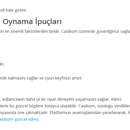
li hale getirir.
 Oynama İpuçları
için en önemli faktörlerden biridir. Casibom üzerinde güvenliğinizi sağ
in.
ende kalmasını sağlar ve oyun keyfinizi artırır.
 kullanıcıların daha iyi bir oyun deneyimi yaşamasını sağlar. Adres
mlerle bu güncel bilgilere kolayca ulaşabilir. Casibom, sunduğu yenilikler
ünyasında öne çıkmaktadır. Platformun avantajlarından yararlanarak, 
asibom güncel adres
.