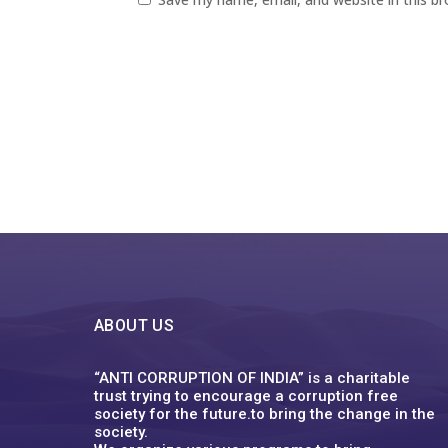
ABOUT US
“ANTI CORRUPTION OF INDIA” is a charitable
trust trying to encourage a corruption free
society for the future.to bring the change in the
society.