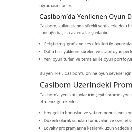
uğramasını önler.
Casibom’da Yenilenen Oyun D
Casibom, kullanıcılarına sürekli yeniliklerle dol
sunduğu başlıca avantajlar şunlardır:
Geliştirilmiş grafik ve ses efektleri ile oyuncu
Daha hızlı yükleme süreleri ve stabil oyun per
Yeni oyun türleri ve temaları ile oyun portföyün
Bu yenilikler, Casibom’u online oyun severler iç
Casibom Üzerindeki Prom
Casibom’a yeni katılanlar için çeşitli promosyonl
etmeniz gerekenler:
Hoş geldin bonusları ve yatırım bonuslarını kon
Düzenli olarak sunulan turnuvaları ve özel etkin
Loyalty programlarına katılarak uzun vadede a