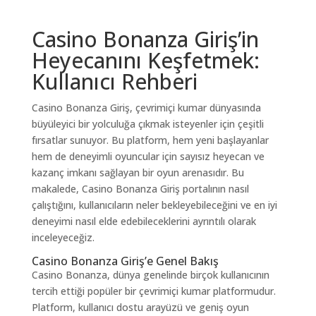
Casino Bonanza Giriş’in
Heyecanını Keşfetmek:
Kullanıcı Rehberi
Casino Bonanza Giriş, çevrimiçi kumar dünyasında
büyüleyici bir yolculuğa çıkmak isteyenler için çeşitli
fırsatlar sunuyor. Bu platform, hem yeni başlayanlar
hem de deneyimli oyuncular için sayısız heyecan ve
kazanç imkanı sağlayan bir oyun arenasıdır. Bu
makalede, Casino Bonanza Giriş portalının nasıl
çalıştığını, kullanıcıların neler bekleyebileceğini ve en iyi
deneyimi nasıl elde edebileceklerini ayrıntılı olarak
inceleyeceğiz.
Casino Bonanza Giriş’e Genel Bakış
Casino Bonanza, dünya genelinde birçok kullanıcının
tercih ettiği popüler bir çevrimiçi kumar platformudur.
Platform, kullanıcı dostu arayüzü ve geniş oyun