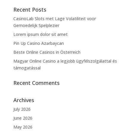
Recent Posts
CasinoLab Slots met Lage Volatiliteit voor
Gemoedelijk Spelplezier
Lorem ipsum dolor sit amet
Pin Up Casino Azərbaycan
Beste Online Casinos in Österreich
Magyar Online Casino a legjobb ügyfélszolgálattal és
támogatással
Recent Comments
Archives
July 2026
June 2026
May 2026