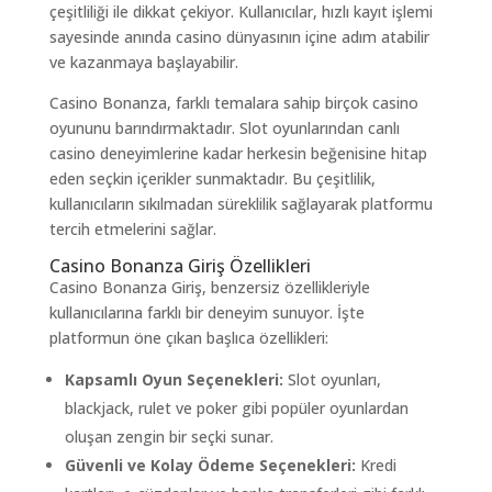
çeşitliliği ile dikkat çekiyor. Kullanıcılar, hızlı kayıt işlemi
sayesinde anında casino dünyasının içine adım atabilir
ve kazanmaya başlayabilir.
Casino Bonanza, farklı temalara sahip birçok casino
oyununu barındırmaktadır. Slot oyunlarından canlı
casino deneyimlerine kadar herkesin beğenisine hitap
eden seçkin içerikler sunmaktadır. Bu çeşitlilik,
kullanıcıların sıkılmadan süreklilik sağlayarak platformu
tercih etmelerini sağlar.
Casino Bonanza Giriş Özellikleri
Casino Bonanza Giriş, benzersiz özellikleriyle
kullanıcılarına farklı bir deneyim sunuyor. İşte
platformun öne çıkan başlıca özellikleri:
Kapsamlı Oyun Seçenekleri:
Slot oyunları,
blackjack, rulet ve poker gibi popüler oyunlardan
oluşan zengin bir seçki sunar.
Güvenli ve Kolay Ödeme Seçenekleri:
Kredi