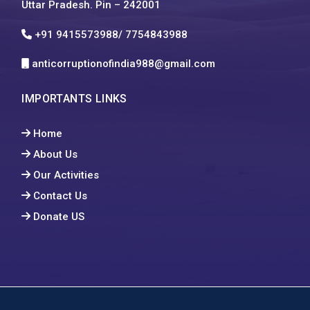
Uttar Pradesh. Pin – 242001
+91 9415573988/ 7754843988
anticorruptionofindia988@gmail.com
IMPORTANTS LINKS
Home
About Us
Our Activities
Contact Us
Donate US