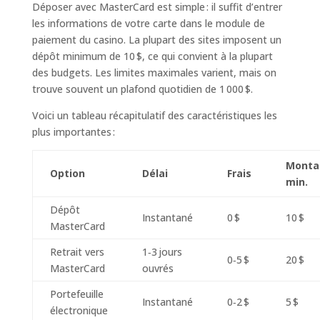
Déposer avec MasterCard est simple : il suffit d’entrer
les informations de votre carte dans le module de
paiement du casino. La plupart des sites imposent un
dépôt minimum de 10 $, ce qui convient à la plupart
des budgets. Les limites maximales varient, mais on
trouve souvent un plafond quotidien de 1 000 $.
Voici un tableau récapitulatif des caractéristiques les
plus importantes :
Monta
Option
Délai
Frais
min.
Dépôt
Instantané
0 $
10 $
MasterCard
Retrait vers
1‑3 jours
0‑5 $
20 $
MasterCard
ouvrés
Portefeuille
Instantané
0‑2 $
5 $
électronique