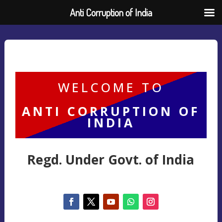
Anti Corruption of India
WELCOME TO
ANTI CORRUPTION OF
INDIA
Regd. Under Govt. of India