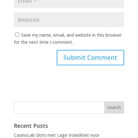
Save my name, email, and website in this browser
for the next time I comment.
Recent Posts
CasinoLab Slots met Lage Volatiliteit voor