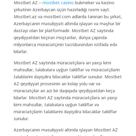
Mostbet AZ –
mostbet casino
bukmeker və kazino
şirkətinin Azerbaycan üçün hazırladığı rəsmi sayt.
Mostbet.az və mostbet.com adlarda tanınan bu şirkət,
Azerbaycanın məsuliyyəti altında işləyən və məşhur bir
dəstəyi olan bir platformadır. Mostbet AZ saytında
qeydiyyatdan keçirən müştərilər, dünya çapında
milyonlarca müraciətçinin təcrübəsindən istifadə edə
bilərlər.
Mostbet AZ saytında müraciətçilərə ən yaxşı kimi
məhsullar, tələbələrə uyğun təkliflər və müraciətçilərin
tələblərini dəyişdirə biləcəklər təkliflər sunulur. Mostbet
AZ qeydiyyat prosesinin ən kolay yolu var və
müraciətçilər ən azı bir dəqiqədə qeydiyyatdan keçə
bilərlər. Mostbet AZ saytında müraciətçilərə ən yaxşı
kimi məhsullar, tələbələrə uyğun təkliflər və
müraciətçilərin tələblərini dəyişdirə biləcəklər təkliflər
sunulur.
Azerbaycanın məsuliyyəti altında işləyən Mostbet AZ