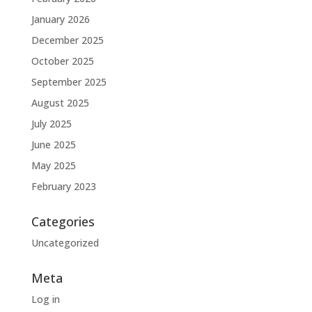
January 2026
December 2025
October 2025
September 2025
August 2025
July 2025
June 2025
May 2025
February 2023
Categories
Uncategorized
Meta
Log in