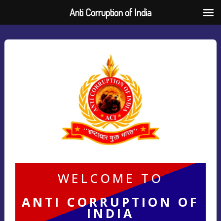
Anti Corruption of India
WELCOME TO
ANTI CORRUPTION OF
INDIA