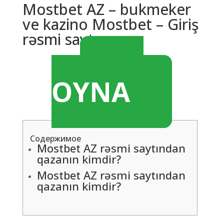
Mostbet AZ – bukmeker
ve kazino Mostbet – Giriş
rəsmi sayt
▶️
OYNA
Содержимое
Mostbet AZ rəsmi saytından
qazanın kimdir?
Mostbet AZ rəsmi saytından
qazanın kimdir?