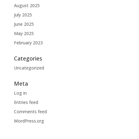
August 2025
July 2025
June 2025
May 2025
February 2023
Categories
Uncategorized
Meta
Log in
Entries feed
Comments feed
WordPress.org