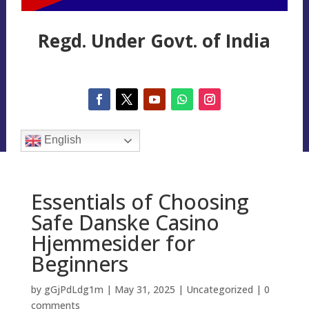
Regd. Under Govt. of India
English
Essentials of Choosing
Safe Danske Casino
Hjemmesider for
Beginners
by
gGjPdLdg1m
|
May 31, 2025
|
Uncategorized
|
0
comments