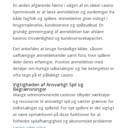
En anden afgørende faktor i valget af en sikker casino
hjemmeside er at læse anmeldelser og vurderinger fra
både fagfolk og spillere. Anmeldelser giver indsigt i
brugeroplevelse, kundeservice og spilleudbud. En
grundig gennemgang af anmeldelser kan afsløre
kasinos troværdighed og kundeservicekapacitet.
Det anbefales at bruge forskellige kilder, såsom
uafhængige anmeldelserider samt fora, hvor spillere
deler deres erfaringer. Positive anmeldelser med
detaljer om hurtige udbetalinger og fair betingelser er
ofte tegn på et pålideligt casino.
Vigtigheden af Ansvarligt Spil og
Begrænsninger
Mange velrenommerede casinoer tilbyder værktøjer
og ressourcer til ansvarligt spil og sætter grænser for
indbetalinger og spilletid. For nye spillere er det vigtigt
at være opmærksom på disse funktioner for at
forhindre spilafhængighed og økonomiske problemer
casino uden rofus
.