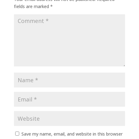
fields are marked
*
Save my name, email, and website in this browser