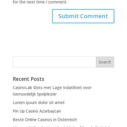
for the next time I comment.
Recent Posts
CasinoLab Slots met Lage Volatiliteit voor
Gemoedelijk Spelplezier
Lorem ipsum dolor sit amet
Pin Up Casino Azərbaycan
Beste Online Casinos in Österreich