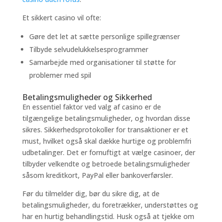
Et sikkert casino vil ofte:
Gøre det let at sætte personlige spillegrænser
Tilbyde selvudelukkelsesprogrammer
Samarbejde med organisationer til støtte for
problemer med spil
Betalingsmuligheder og Sikkerhed
En essentiel faktor ved valg af casino er de
tilgængelige betalingsmuligheder, og hvordan disse
sikres. Sikkerhedsprotokoller for transaktioner er et
must, hvilket også skal dække hurtige og problemfri
udbetalinger. Det er fornuftigt at vælge casinoer, der
tilbyder velkendte og betroede betalingsmuligheder
såsom kreditkort, PayPal eller bankoverførsler.
Før du tilmelder dig, bør du sikre dig, at de
betalingsmuligheder, du foretrækker, understøttes og
har en hurtig behandlingstid. Husk også at tjekke om