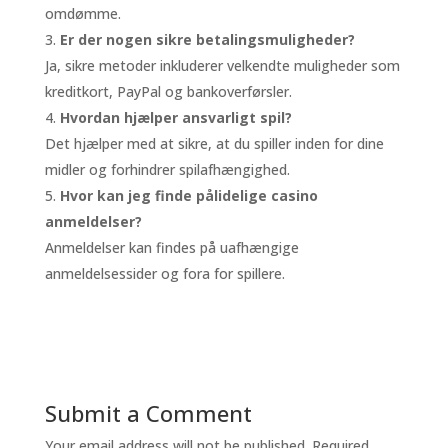
omdømme.
Er der nogen sikre betalingsmuligheder?
Ja, sikre metoder inkluderer velkendte muligheder som
kreditkort, PayPal og bankoverførsler.
Hvordan hjælper ansvarligt spil?
Det hjælper med at sikre, at du spiller inden for dine
midler og forhindrer spilafhængighed.
Hvor kan jeg finde pålidelige casino
anmeldelser?
Anmeldelser kan findes på uafhængige
anmeldelsessider og fora for spillere.
Submit a Comment
Your email address will not be published.
Required