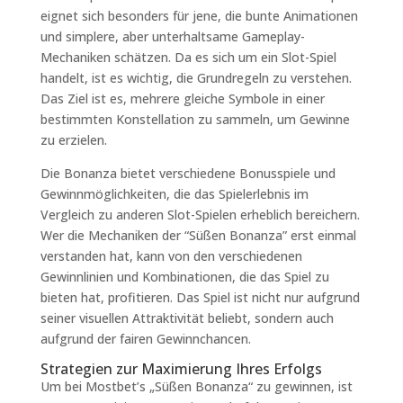
eignet sich besonders für jene, die bunte Animationen
und simplere, aber unterhaltsame Gameplay-
Mechaniken schätzen. Da es sich um ein Slot-Spiel
handelt, ist es wichtig, die Grundregeln zu verstehen.
Das Ziel ist es, mehrere gleiche Symbole in einer
bestimmten Konstellation zu sammeln, um Gewinne
zu erzielen.
Die Bonanza bietet verschiedene Bonusspiele und
Gewinnmöglichkeiten, die das Spielerlebnis im
Vergleich zu anderen Slot-Spielen erheblich bereichern.
Wer die Mechaniken der “Süßen Bonanza” erst einmal
verstanden hat, kann von den verschiedenen
Gewinnlinien und Kombinationen, die das Spiel zu
bieten hat, profitieren. Das Spiel ist nicht nur aufgrund
seiner visuellen Attraktivität beliebt, sondern auch
aufgrund der fairen Gewinnchancen.
Strategien zur Maximierung Ihres Erfolgs
Um bei Mostbet’s „Süßen Bonanza“ zu gewinnen, ist