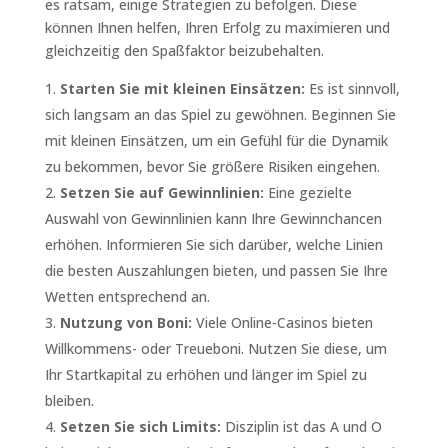
es ratsam, einige Strategien zu befolgen. Diese
können Ihnen helfen, Ihren Erfolg zu maximieren und
gleichzeitig den Spaßfaktor beizubehalten.
Starten Sie mit kleinen Einsätzen:
Es ist sinnvoll,
sich langsam an das Spiel zu gewöhnen. Beginnen Sie
mit kleinen Einsätzen, um ein Gefühl für die Dynamik
zu bekommen, bevor Sie größere Risiken eingehen.
Setzen Sie auf Gewinnlinien:
Eine gezielte
Auswahl von Gewinnlinien kann Ihre Gewinnchancen
erhöhen. Informieren Sie sich darüber, welche Linien
die besten Auszahlungen bieten, und passen Sie Ihre
Wetten entsprechend an.
Nutzung von Boni:
Viele Online-Casinos bieten
Willkommens- oder Treueboni. Nutzen Sie diese, um
Ihr Startkapital zu erhöhen und länger im Spiel zu
bleiben.
Setzen Sie sich Limits:
Disziplin ist das A und O