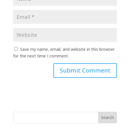
Save my name, email, and website in this browser
for the next time I comment.