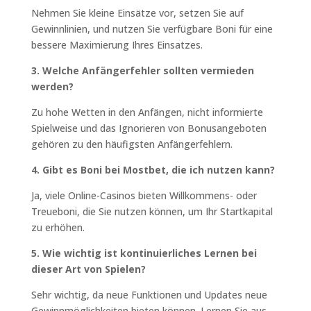
Nehmen Sie kleine Einsätze vor, setzen Sie auf
Gewinnlinien, und nutzen Sie verfügbare Boni für eine
bessere Maximierung Ihres Einsatzes.
3. Welche Anfängerfehler sollten vermieden
werden?
Zu hohe Wetten in den Anfängen, nicht informierte
Spielweise und das Ignorieren von Bonusangeboten
gehören zu den häufigsten Anfängerfehlern.
4. Gibt es Boni bei Mostbet, die ich nutzen kann?
Ja, viele Online-Casinos bieten Willkommens- oder
Treueboni, die Sie nutzen können, um Ihr Startkapital
zu erhöhen.
5. Wie wichtig ist kontinuierliches Lernen bei
dieser Art von Spielen?
Sehr wichtig, da neue Funktionen und Updates neue
Gewinnmöglichkeiten bieten können. Lernen Sie aus