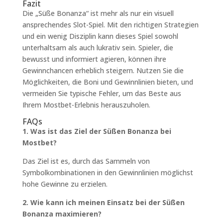
Fazit
Die „Süße Bonanza“ ist mehr als nur ein visuell
ansprechendes Slot-Spiel. Mit den richtigen Strategien
und ein wenig Disziplin kann dieses Spiel sowohl
unterhaltsam als auch lukrativ sein. Spieler, die
bewusst und informiert agieren, können ihre
Gewinnchancen erheblich steigern. Nutzen Sie die
Möglichkeiten, die Boni und Gewinnlinien bieten, und
vermeiden Sie typische Fehler, um das Beste aus
Ihrem Mostbet-Erlebnis herauszuholen.
FAQs
1. Was ist das Ziel der Süßen Bonanza bei
Mostbet?
Das Ziel ist es, durch das Sammeln von
Symbolkombinationen in den Gewinnlinien möglichst
hohe Gewinne zu erzielen.
2. Wie kann ich meinen Einsatz bei der Süßen
Bonanza maximieren?