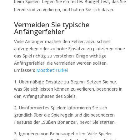
beim Spielen. Legen Sie ein festes Budget fest, das Sie
bereit sind zu verlieren, und halten Sie sich daran.
Vermeiden Sie typische
Anfängerfehler
Viele Anfänger machen den Fehler, allzu schnell
aufzugeben oder zu hohe Einsätze zu platzieren ohne
das Spiel richtig zu verstehen. Einige wichtige
Anfängerfehler, die vermieden werden sollten,
umfassen:
Mostbet Türkei
1. Übermäßige Einsätze zu Beginn: Setzen Sie nur,
was Sie sich leisten können zu verlieren, besonders in
den Anfangsphasen des Spiels.
2. Uninformiertes Spielen: Informieren Sie sich
gründlich über die Spielregeln und die besonderen
Features der „Süßen Bonanza“, bevor Sie starten.
3. Ignorieren von Bonusangeboten: Viele Spieler