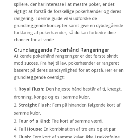
spillere, der har interesse i at mestre poker, er det
vigtigt at forstå de forskellige pokerhænder og deres
rangering. I denne guide vil vi udforske de
grundlæggende koncepter samt give en dybdegående
forklaring af pokerhænder, så du kan forbedre dine
chancer for at vinde.
Grundlæggende Pokerhånd Rangeringer
At kende pokerhånd rangeringer er det første skridt
mod succes. Fra høj til lav, pokerhænder er rangeret
baseret på deres sandsynlighed for at opstå. Her er en
grundlæggende oversigt:
Royal Flush:
Den højeste hånd består af ti, knægt,
dronning, konge og es i samme kulør.
Straight Flush:
Fem på hinanden følgende kort af
samme kulør.
Four of a Kind:
Fire kort af samme værdi.
Full House:
En kombination af tre ens og et par.
Flush:
Fem kort af samme kulør, ikke i rækkefølge.