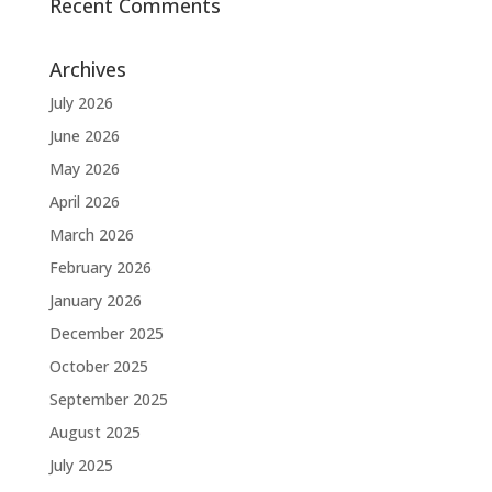
Recent Comments
Archives
July 2026
June 2026
May 2026
April 2026
March 2026
February 2026
January 2026
December 2025
October 2025
September 2025
August 2025
July 2025