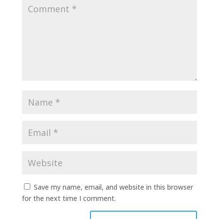
Save my name, email, and website in this browser
for the next time I comment.