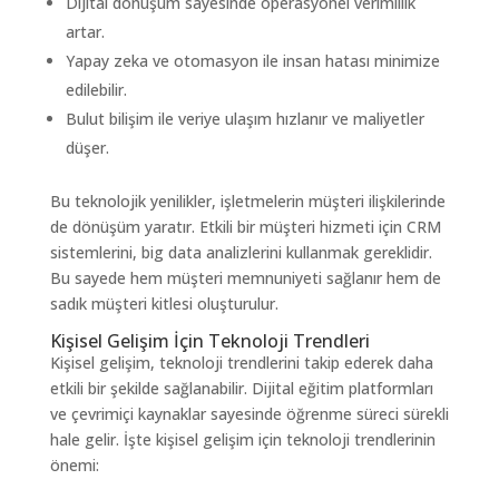
Dijital dönüşüm sayesinde operasyonel verimlilik
artar.
Yapay zeka ve otomasyon ile insan hatası minimize
edilebilir.
Bulut bilişim ile veriye ulaşım hızlanır ve maliyetler
düşer.
Bu teknolojik yenilikler, işletmelerin müşteri ilişkilerinde
de dönüşüm yaratır. Etkili bir müşteri hizmeti için CRM
sistemlerini, big data analizlerini kullanmak gereklidir.
Bu sayede hem müşteri memnuniyeti sağlanır hem de
sadık müşteri kitlesi oluşturulur.
Kişisel Gelişim İçin Teknoloji Trendleri
Kişisel gelişim, teknoloji trendlerini takip ederek daha
etkili bir şekilde sağlanabilir. Dijital eğitim platformları
ve çevrimiçi kaynaklar sayesinde öğrenme süreci sürekli
hale gelir. İşte kişisel gelişim için teknoloji trendlerinin
önemi: