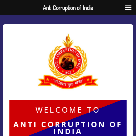
Anti Corruption of India
WELCOME TO
ANTI CORRUPTION OF
INDIA