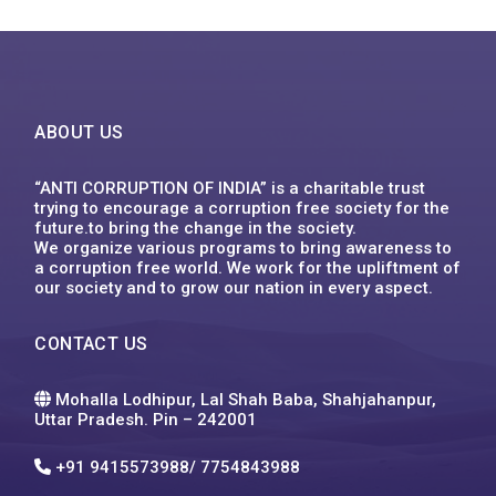
ABOUT US
“ANTI CORRUPTION OF INDIA” is a charitable trust
trying to encourage a corruption free society for the
future.to bring the change in the society.
We organize various programs to bring awareness to
a corruption free world. We work for the upliftment of
our society and to grow our nation in every aspect.
CONTACT US
Mohalla Lodhipur, Lal Shah Baba, Shahjahanpur,
Uttar Pradesh. Pin – 242001
+91 9415573988/ 7754843988