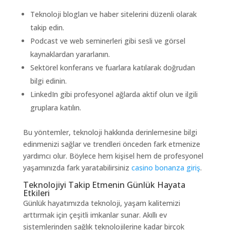
Teknoloji blogları ve haber sitelerini düzenli olarak
takip edin.
Podcast ve web seminerleri gibi sesli ve görsel
kaynaklardan yararlanın.
Sektörel konferans ve fuarlara katılarak doğrudan
bilgi edinin.
LinkedIn gibi profesyonel ağlarda aktif olun ve ilgili
gruplara katılın.
Bu yöntemler, teknoloji hakkında derinlemesine bilgi
edinmenizi sağlar ve trendleri önceden fark etmenize
yardımcı olur. Böylece hem kişisel hem de profesyonel
yaşamınızda fark yaratabilirsiniz
casino bonanza giriş
.
Teknolojiyi Takip Etmenin Günlük Hayata
Etkileri
Günlük hayatımızda teknoloji, yaşam kalitemizi
arttırmak için çeşitli imkanlar sunar. Akıllı ev
sistemlerinden sağlık teknolojilerine kadar birçok