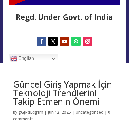
Regd. Under Govt. of India
English
Güncel Giriş Yapmak İçin
Teknoloji Trendlerini
Takip Etmenin Önemi
by
gGjPdLdg1m
|
Jun 12, 2025
|
Uncategorized
|
0
comments