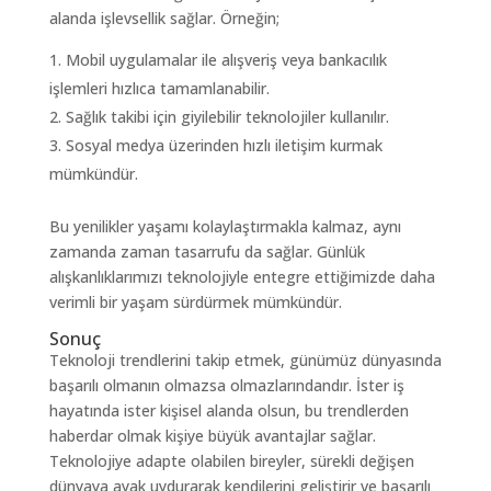
alanda işlevsellik sağlar. Örneğin;
Mobil uygulamalar ile alışveriş veya bankacılık
işlemleri hızlıca tamamlanabilir.
Sağlık takibi için giyilebilir teknolojiler kullanılır.
Sosyal medya üzerinden hızlı iletişim kurmak
mümkündür.
Bu yenilikler yaşamı kolaylaştırmakla kalmaz, aynı
zamanda zaman tasarrufu da sağlar. Günlük
alışkanlıklarımızı teknolojiyle entegre ettiğimizde daha
verimli bir yaşam sürdürmek mümkündür.
Sonuç
Teknoloji trendlerini takip etmek, günümüz dünyasında
başarılı olmanın olmazsa olmazlarındandır. İster iş
hayatında ister kişisel alanda olsun, bu trendlerden
haberdar olmak kişiye büyük avantajlar sağlar.
Teknolojiye adapte olabilen bireyler, sürekli değişen
dünyaya ayak uydurarak kendilerini geliştirir ve başarılı