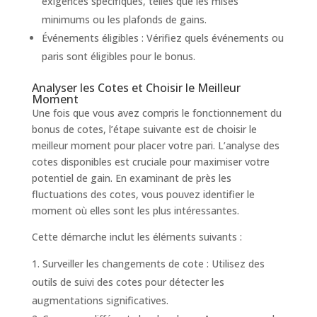
exigences spécifiques, telles que les mises
minimums ou les plafonds de gains.
Événements éligibles : Vérifiez quels événements ou
paris sont éligibles pour le bonus.
Analyser les Cotes et Choisir le Meilleur
Moment
Une fois que vous avez compris le fonctionnement du
bonus de cotes, l’étape suivante est de choisir le
meilleur moment pour placer votre pari. L’analyse des
cotes disponibles est cruciale pour maximiser votre
potentiel de gain. En examinant de près les
fluctuations des cotes, vous pouvez identifier le
moment où elles sont les plus intéressantes.
Cette démarche inclut les éléments suivants :
Surveiller les changements de cote : Utilisez des
outils de suivi des cotes pour détecter les
augmentations significatives.