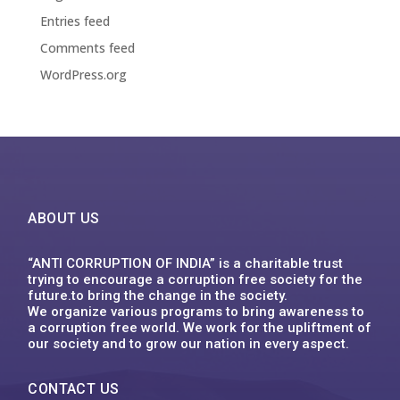
Entries feed
Comments feed
WordPress.org
ABOUT US
“ANTI CORRUPTION OF INDIA” is a charitable trust
trying to encourage a corruption free society for the
future.to bring the change in the society.
We organize various programs to bring awareness to
a corruption free world. We work for the upliftment of
our society and to grow our nation in every aspect.
CONTACT US