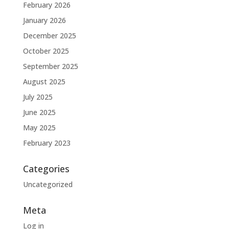
February 2026
January 2026
December 2025
October 2025
September 2025
August 2025
July 2025
June 2025
May 2025
February 2023
Categories
Uncategorized
Meta
Log in