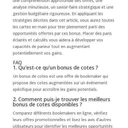
une compréhension approfondie des offres, une
analyse minutieuse, un savoir-faire stratégique et une
gestion budgétaire rigoureuse. En appliquant les
stratégies décrites dans cet article, vous aurez toutes
les cartes en main pour tirer pleinement parti des
opportunités offertes par ces bonus. Placer des paris
éclairés et calculés vous aidera à développer vos
capacités de parieur tout en augmentant
potentiellement vos gains.
FAQ
1. Qu’est-ce qu’un bonus de cotes ?
Un bonus de cotes est une offre de bookmaker qui
propose des cotes augmentées sur un événement
spécifique pour accroître les gains potentiels.
2. Comment puis-je trouver les meilleurs
bonus de cotes disponibles ?
Comparez différents bookmakers en ligne, vérifiez
leurs offres promotionnelles et lisez les avis d’autres
utilisateurs pour identifier les meilleures opportunités