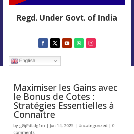
Regd. Under Govt. of India
English
Maximiser les Gains avec
le Bonus de Cotes :
Stratégies Essentielles à
Connaître
by
gGjPdLdg1m
|
Jun 14, 2025
|
Uncategorized
|
0
comments