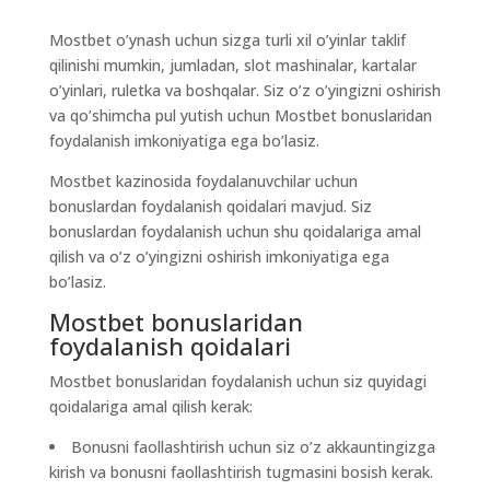
Mostbet o’ynash uchun sizga turli xil o’yinlar taklif
qilinishi mumkin, jumladan, slot mashinalar, kartalar
o’yinlari, ruletka va boshqalar. Siz o’z o’yingizni oshirish
va qo’shimcha pul yutish uchun Mostbet bonuslaridan
foydalanish imkoniyatiga ega bo’lasiz.
Mostbet kazinosida foydalanuvchilar uchun
bonuslardan foydalanish qoidalari mavjud. Siz
bonuslardan foydalanish uchun shu qoidalariga amal
qilish va o’z o’yingizni oshirish imkoniyatiga ega
bo’lasiz.
Mostbet bonuslaridan
foydalanish qoidalari
Mostbet bonuslaridan foydalanish uchun siz quyidagi
qoidalariga amal qilish kerak:
Bonusni faollashtirish uchun siz o’z akkauntingizga
kirish va bonusni faollashtirish tugmasini bosish kerak.