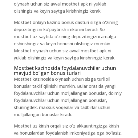
o‘ynash uchun siz avval mostbet apk ni yuklab
olishingiz va keyin saytga kirishningiz kerak.
Mostbet onlayn kazino bonus dasturi sizga o‘zining
depozitingizni ko‘paytirish imkonini beradi. Siz
mostbet uz saytida o‘zining depozitingizni amalga
oshirishingiz va keyin bonusni olishingiz mumkin.
Mostbet o‘ynash uchun siz avval mostbet apk ni
yuklab olishingiz va keyin saytga kirishningiz kerak.
Mostbet kazinosida foydalanuvchilar uchun
mavjud bo’lgan bonus turlari
Mostbet kazinosida o’ynash uchun sizga turli xil
bonuslar taklif qilinishi mumkin. Bular orasida yangi
foydalanuvchilar uchun mo’ljallangan bonuslar, doimiy
foydalanuvchilar uchun mo’ljallangan bonuslar,
shuningdek, maxsus voqealar va tadbirlar uchun
mo’ljallangan bonuslar kiradi.
Mostbet uz kirish orqali siz o’z akkauntingizga kirish
va bonuslardan foydalanish imkoniyatiga ega bo’lasiz.