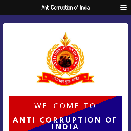
Anti Corruption of India
WELCOME TO
ANTI CORRUPTION OF
INDIA