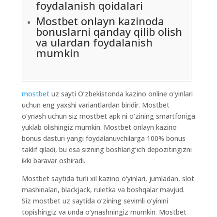
foydalanish qoidalari
Mostbet onlayn kazinoda
bonuslarni qanday qilib olish
va ulardan foydalanish
mumkin
mostbet
uz sayti O‘zbekistonda kazino online o‘yinlari
uchun eng yaxshi variantlardan biridir. Mostbet
o‘ynash uchun siz mostbet apk ni o‘zining smartfoniga
yuklab olishingiz mumkin. Mostbet onlayn kazino
bonus dasturi yangi foydalanuvchilarga 100% bonus
taklif qiladi, bu esa sizning boshlang‘ich depozitingizni
ikki baravar oshiradi.
Mostbet saytida turli xil kazino o‘yinlari, jumladan, slot
mashinalari, blackjack, ruletka va boshqalar mavjud.
Siz mostbet uz saytida o‘zining sevimli o‘yinini
topishingiz va unda o‘ynashningiz mumkin. Mostbet