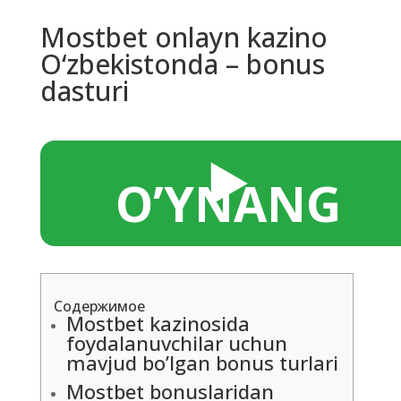
Mostbet onlayn kazino
O‘zbekistonda – bonus
dasturi
▶️
O’YNANG
Содержимое
Mostbet kazinosida
foydalanuvchilar uchun
mavjud bo’lgan bonus turlari
Mostbet bonuslaridan