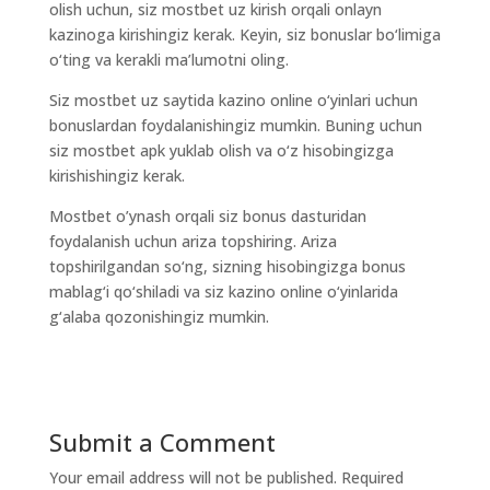
olish uchun, siz mostbet uz kirish orqali onlayn
kazinoga kirishingiz kerak. Keyin, siz bonuslar bo‘limiga
o‘ting va kerakli ma’lumotni oling.
Siz mostbet uz saytida kazino online o‘yinlari uchun
bonuslardan foydalanishingiz mumkin. Buning uchun
siz mostbet apk yuklab olish va o‘z hisobingizga
kirishishingiz kerak.
Mostbet o’ynash orqali siz bonus dasturidan
foydalanish uchun ariza topshiring. Ariza
topshirilgandan so‘ng, sizning hisobingizga bonus
mablag‘i qo‘shiladi va siz kazino online o‘yinlarida
g‘alaba qozonishingiz mumkin.
Submit a Comment
Your email address will not be published.
Required