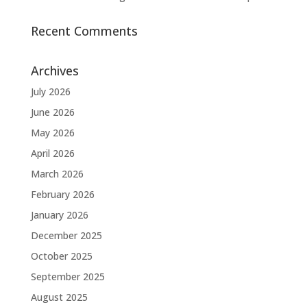
Recent Comments
Archives
July 2026
June 2026
May 2026
April 2026
March 2026
February 2026
January 2026
December 2025
October 2025
September 2025
August 2025