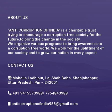
ABOUT US
“ANTI CORRUPTION OF INDIA” is a charitable trust
trying to encourage a corruption free society for the
future.to bring the change in the society.
We organize various programs to bring awareness to
a corruption free world. We work for the upliftment of
our society and to grow our nation in every aspect.
CONTACT US
Mohalla Lodhipur, Lal Shah Baba, Shahjahanpur,
Uttar Pradesh. Pin – 242001
+91 9415573988/ 7754843988
anticorruptionofindia988@gmail.com