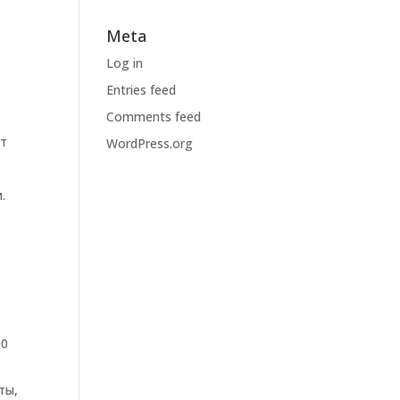
Meta
Log in
Entries feed
Comments feed
ют
WordPress.org
.
00
ты,