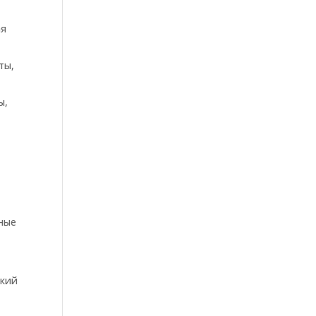
ая
ты,
ы,
нные
ский