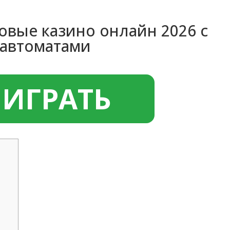
овые казино онлайн 2026 с
автоматами
️ ИГРАТЬ