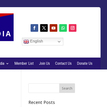
DIA
English
dia
Member List
Join Us
Contact Us
Donate Us
Recent Posts