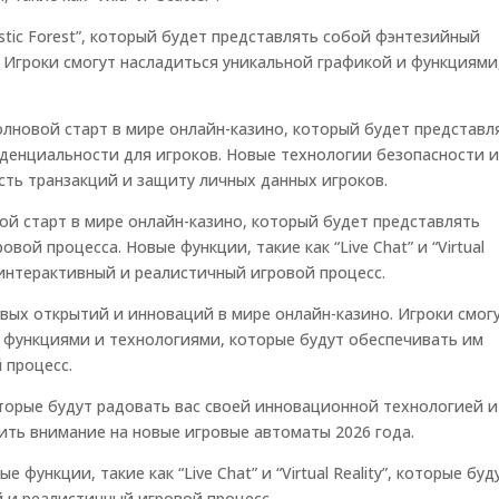
stic Forest”, который будет представлять собой фэнтезийный
. Игроки смогут насладиться уникальной графикой и функциями
олновой старт в мире онлайн-казино, который будет представл
денциальности для игроков. Новые технологии безопасности 
ть транзакций и защиту личных данных игроков.
ой старт в мире онлайн-казино, который будет представлять
ой процесса. Новые функции, такие как “Live Chat” и “Virtual
е интерактивный и реалистичный игровой процесс.
вых открытий и инноваций в мире онлайн-казино. Игроки смог
 функциями и технологиями, которые будут обеспечивать им
 процесс.
торые будут радовать вас своей инновационной технологией и
ть внимание на новые игровые автоматы 2026 года.
функции, такие как “Live Chat” и “Virtual Reality”, которые буд
 и реалистичный игровой процесс.