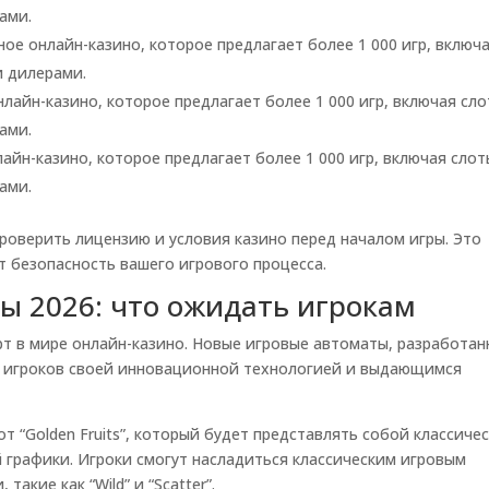
ами.
естное онлайн-казино, которое предлагает более 1 000 игр, включ
и дилерами.
 онлайн-казино, которое предлагает более 1 000 игр, включая сло
ами.
онлайн-казино, которое предлагает более 1 000 игр, включая слот
ами.
роверить лицензию и условия казино перед началом игры. Это
 безопасность вашего игрового процесса.
ы 2026: что ожидать игрокам
рт в мире онлайн-казино. Новые игровые автоматы, разработа
 игроков своей инновационной технологией и выдающимся
т “Golden Fruits”, который будет представлять собой классиче
 графики. Игроки смогут насладиться классическим игровым
акие как “Wild” и “Scatter”.