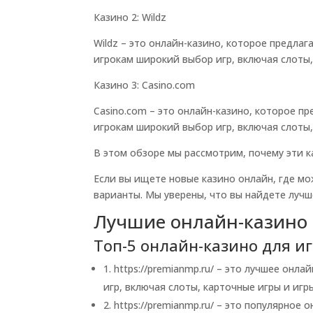
Казино 2: Wildz
Wildz – это онлайн-казино, которое предла
игрокам широкий выбор игр, включая слоты, 
Казино 3: Casino.com
Casino.com – это онлайн-казино, которое п
игрокам широкий выбор игр, включая слоты, 
В этом обзоре мы рассмотрим, почему эти к
Если вы ищете новые казино онлайн, где мо
варианты. Мы уверены, что вы найдете лучш
Лучшие онлайн-казино 
Топ-5 онлайн-казино для иг
1. https://premianmp.ru/ – это лучшее онл
игр, включая слоты, карточные игры и иг
2. https://premianmp.ru/ – это популярное