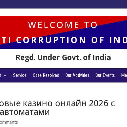
WELCOME TO
TI CORRUPTION OF IN
Regd. Under Govt. of India
n
Service
Case Resolved
Our Activities
Our Events
Me
овые казино онлайн 2026 с
автоматами
comments