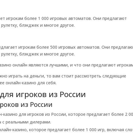
гает игрокам более 1 000 игровых автоматов. Они предлагают
рулетку, блэкджек и многое другое.
редлагает игрокам более 500 игровых автоматов. Они предлага
рулетку, блэкджек и многое другое.
азино онлайн являются лучшими, и что они предлагают игрокам
жно играть на деньги, то вам стоит рассмотреть следующие
ее онлайн-казино для себя.
для игроков из России
роков из России
айн-казино для игроков из России, которое предлагает более 2 0
ры с реальными дилерами.
 онлайн-казино, которое предлагает более 1 000 игр, включая сло