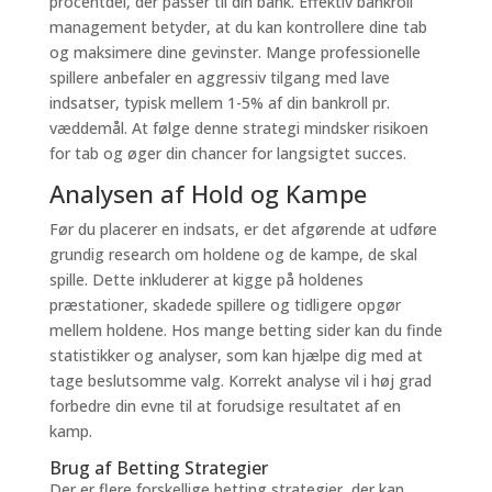
procentdel, der passer til din bank. Effektiv bankroll
management betyder, at du kan kontrollere dine tab
og maksimere dine gevinster. Mange professionelle
spillere anbefaler en aggressiv tilgang med lave
indsatser, typisk mellem 1-5% af din bankroll pr.
væddemål. At følge denne strategi mindsker risikoen
for tab og øger din chancer for langsigtet succes.
Analysen af Hold og Kampe
Før du placerer en indsats, er det afgørende at udføre
grundig research om holdene og de kampe, de skal
spille. Dette inkluderer at kigge på holdenes
præstationer, skadede spillere og tidligere opgør
mellem holdene. Hos mange betting sider kan du finde
statistikker og analyser, som kan hjælpe dig med at
tage beslutsomme valg. Korrekt analyse vil i høj grad
forbedre din evne til at forudsige resultatet af en
kamp.
Brug af Betting Strategier
Der er flere forskellige betting strategier, der kan