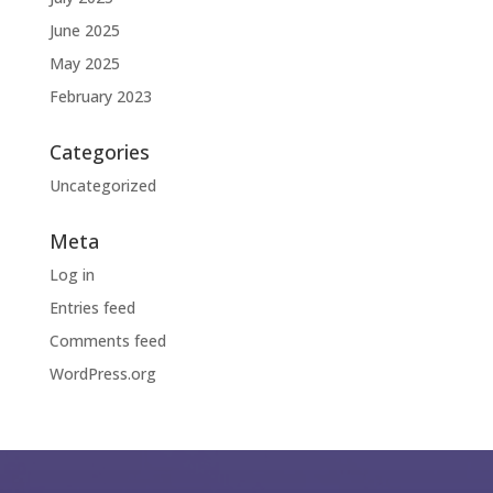
June 2025
May 2025
February 2023
Categories
Uncategorized
Meta
Log in
Entries feed
Comments feed
WordPress.org