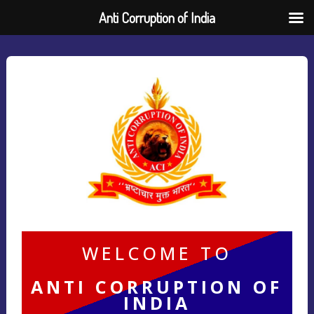
Anti Corruption of India
WELCOME TO
ANTI CORRUPTION OF
INDIA