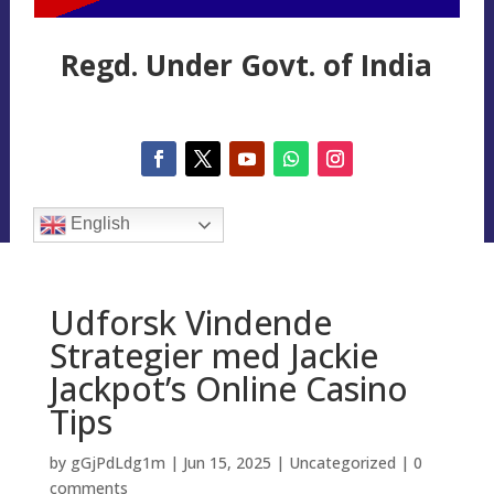
Regd. Under Govt. of India
English
Udforsk Vindende
Strategier med Jackie
Jackpot’s Online Casino
Tips
by
gGjPdLdg1m
|
Jun 15, 2025
|
Uncategorized
|
0
comments