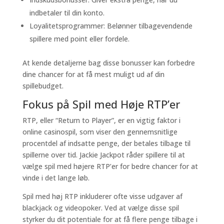
indbetaler til din konto.
Loyalitetsprogrammer: Belønner tilbagevendende
spillere med point eller fordele.
At kende detaljerne bag disse bonusser kan forbedre
dine chancer for at få mest muligt ud af din
spillebudget.
Fokus på Spil med Høje RTP’er
RTP, eller “Return to Player”, er en vigtig faktor i
online casinospil, som viser den gennemsnitlige
procentdel af indsatte penge, der betales tilbage til
spillerne over tid. Jackie Jackpot råder spillere til at
vælge spil med højere RTP’er for bedre chancer for at
vinde i det lange løb.
Spil med høj RTP inkluderer ofte visse udgaver af
blackjack og videopoker. Ved at vælge disse spil
styrker du dit potentiale for at få flere penge tilbage i