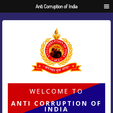
Anti Corruption of India
WELCOME TO
ANTI CORRUPTION OF
INDIA