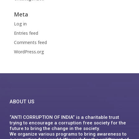
Meta
Log in
Entries feed
Comments feed
WordPress.org
ABOUT US
“ANTI CORRUPTION OF INDIA” is a charitable trust
trying to encourage a corruption free society for the
future.to bring the change in the society.
We organize various programs to bring awareness to