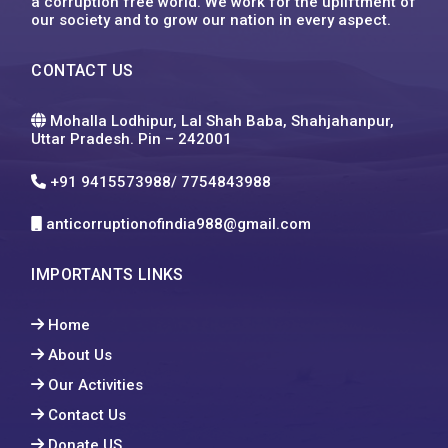
a corruption free world. We work for the upliftment of
our society and to grow our nation in every aspect.
CONTACT US
Mohalla Lodhipur, Lal Shah Baba, Shahjahanpur,
Uttar Pradesh. Pin – 242001
+91 9415573988/ 7754843988
anticorruptionofindia988@gmail.com
IMPORTANTS LINKS
Home
About Us
Our Activities
Contact Us
Donate US