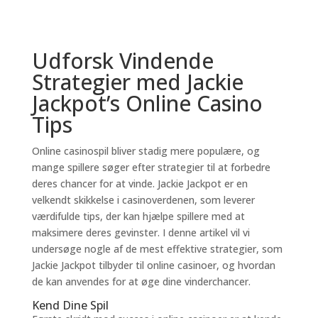
Udforsk Vindende
Strategier med Jackie
Jackpot’s Online Casino
Tips
Online casinospil bliver stadig mere populære, og
mange spillere søger efter strategier til at forbedre
deres chancer for at vinde. Jackie Jackpot er en
velkendt skikkelse i casinoverdenen, som leverer
værdifulde tips, der kan hjælpe spillere med at
maksimere deres gevinster. I denne artikel vil vi
undersøge nogle af de mest effektive strategier, som
Jackie Jackpot tilbyder til online casinoer, og hvordan
de kan anvendes for at øge dine vinderchancer.
Kend Dine Spil