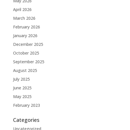
May 2026
April 2026
March 2026
February 2026
January 2026
December 2025
October 2025
September 2025
August 2025
July 2025
June 2025
May 2025
February 2023
Categories
Uncategorized