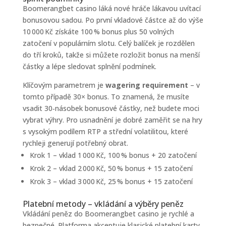
Boomerangbet casino láká nové hráče lákavou uvítací
bonusovou sadou. Po první vkladové částce až do výše
10 000 Kč získáte 100 % bonus plus 50 volných
zatočení v populárním slotu. Celý balíček je rozdělen
do tří kroků, takže si můžete rozložit bonus na menší
částky a lépe sledovat splnění podmínek.
Klíčovým parametrem je
wagering requirement
– v
tomto případě 30× bonus. To znamená, že musíte
vsadit 30‑násobek bonusové částky, než budete moci
vybrat výhry. Pro usnadnění je dobré zaměřit se na hry
s vysokým podílem RTP a střední volatilitou, které
rychleji generují potřebný obrat.
Krok 1 – vklad 1 000 Kč, 100 % bonus + 20 zatočení
Krok 2 – vklad 2 000 Kč, 50 % bonus + 15 zatočení
Krok 3 – vklad 3 000 Kč, 25 % bonus + 15 zatočení
Platební metody – vkládání a výběry peněz
Vkládání peněz do Boomerangbet casino je rychlé a
bezpečné. Platforma akceptuje klasické platební karty