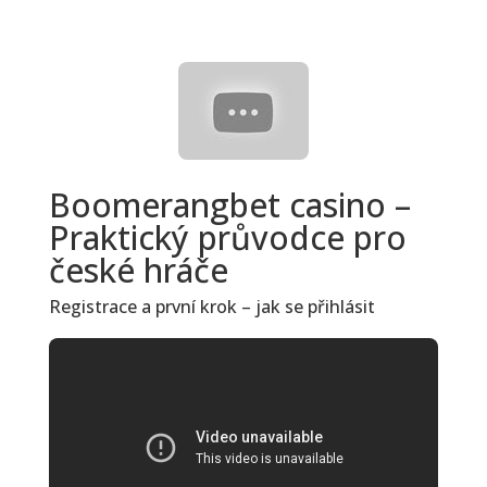
Boomerangbet casino –
Praktický průvodce pro
české hráče
Registrace a první krok – jak se přihlásit