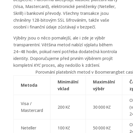
(Visa, Mastercard), elektronické peněženky (Neteller,
Skrill) i bankovní převody. Všechny transakce jsou
chráněny 128‑bitovým SSL šifrováním, takže vaše
osobní i finanční údaje zůstávají v bezpečí.
Výběry jsou o něco pomalejší, ale i zde je výběr
transparentní. Většina metod nabízí výplatu během
24–48 hodin, pokud není potřeba dodatečná kontrola
identity. Doporučujeme před prvním výběrem projít
kompletní
KYC
proces, aby nedošlo k zdržení.
Porovnání platebních metod v Boomerangbet cas
Minimální
Maximální
Č
Metoda
vklad
výběr
z
O
Visa /
200 Kč
30 000 Kč
(v
Mastercard
2
O
Neteller
100 Kč
50 000 Kč
2