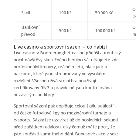
O
Skrill
100 Kč
50 000 Kč
2
Bankovní
O
500 Kč
100 000 Kč
převod
4
Live casino a sportovní sázení – co nabízí
Live casino v Boomerangbet casino přináší autentický
pocit návštěvy skutečného herního sálu. Najdete zde
profesionální krupiéry, reálné ruleta, blackjack a
baccarat, které jsou streamovány ve vysokém
rozlišení. Všechna živá stolní hra používají
certifikovaný RNG a pravidelně jsou kontrolována
nezávislými auditory.
Sportovní sázení pak doplňuje celou škálu událostí –
od české fotbalové ligy po mezinárodní turnaje a
e‑sports. Sázky lze uzavírat až do posledních sekund
před začátkem události, díky čemuž máte pocit, že
jste součástí samotného dění. Bonusové akce v sekci