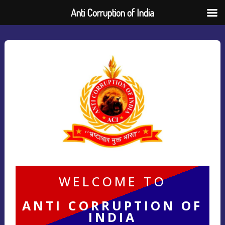
Anti Corruption of India
WELCOME TO
ANTI CORRUPTION OF
INDIA