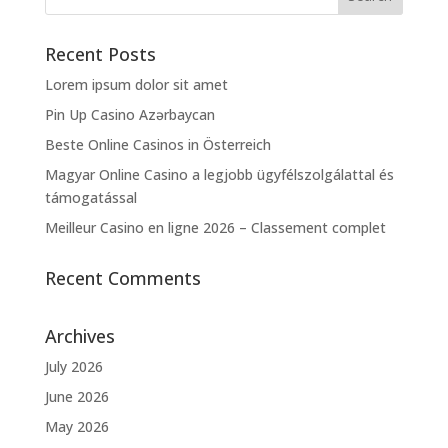
Recent Posts
Lorem ipsum dolor sit amet
Pin Up Casino Azərbaycan
Beste Online Casinos in Österreich
Magyar Online Casino a legjobb ügyfélszolgálattal és
támogatással
Meilleur Casino en ligne 2026 – Classement complet
Recent Comments
Archives
July 2026
June 2026
May 2026