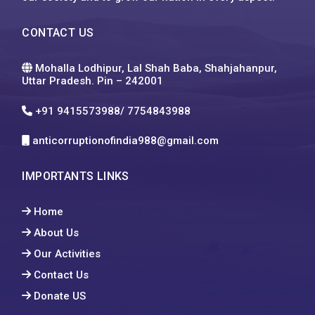
CONTACT US
Mohalla Lodhipur, Lal Shah Baba, Shahjahanpur,
Uttar Pradesh. Pin – 242001
+91 9415573988/ 7754843988
anticorruptionofindia988@gmail.com
IMPORTANTS LINKS
Home
About Us
Our Activities
Contact Us
Donate US