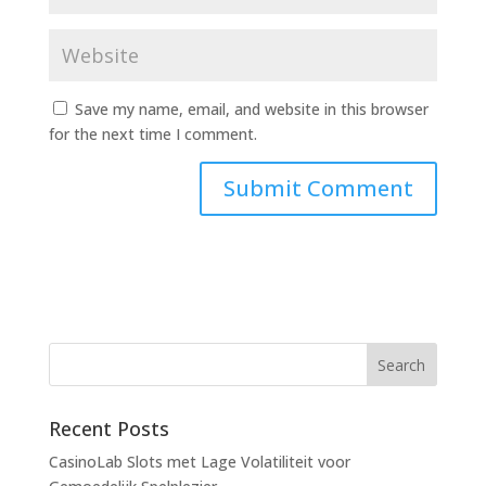
Save my name, email, and website in this browser
for the next time I comment.
Recent Posts
CasinoLab Slots met Lage Volatiliteit voor