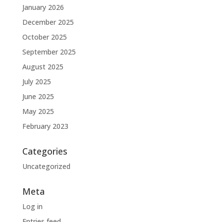
January 2026
December 2025
October 2025
September 2025
August 2025
July 2025
June 2025
May 2025
February 2023
Categories
Uncategorized
Meta
Log in
Entries feed