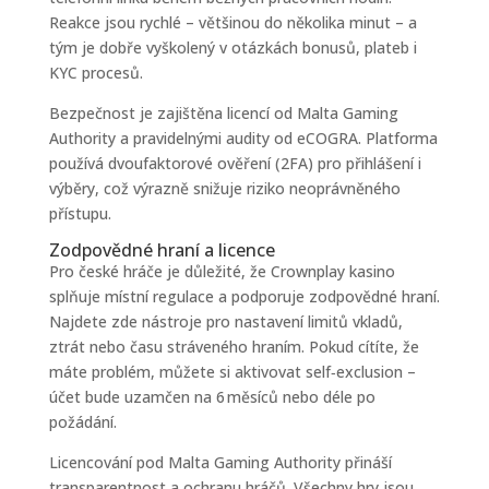
Reakce jsou rychlé – většinou do několika minut – a
tým je dobře vyškolený v otázkách bonusů, plateb i
KYC procesů.
Bezpečnost je zajištěna licencí od Malta Gaming
Authority a pravidelnými audity od eCOGRA. Platforma
používá dvoufaktorové ověření (2FA) pro přihlášení i
výběry, což výrazně snižuje riziko neoprávněného
přístupu.
Zodpovědné hraní a licence
Pro české hráče je důležité, že Crownplay kasino
splňuje místní regulace a podporuje zodpovědné hraní.
Najdete zde nástroje pro nastavení limitů vkladů,
ztrát nebo času stráveného hraním. Pokud cítíte, že
máte problém, můžete si aktivovat self‑exclusion –
účet bude uzamčen na 6 měsíců nebo déle po
požádání.
Licencování pod Malta Gaming Authority přináší
transparentnost a ochranu hráčů. Všechny hry jsou