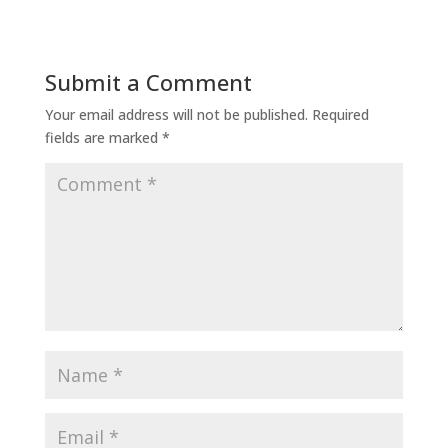
Submit a Comment
Your email address will not be published.
Required
fields are marked
*