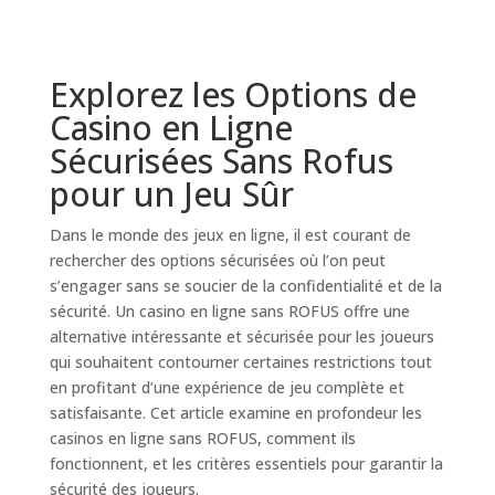
Explorez les Options de
Casino en Ligne
Sécurisées Sans Rofus
pour un Jeu Sûr
Dans le monde des jeux en ligne, il est courant de
rechercher des options sécurisées où l’on peut
s’engager sans se soucier de la confidentialité et de la
sécurité. Un casino en ligne sans ROFUS offre une
alternative intéressante et sécurisée pour les joueurs
qui souhaitent contourner certaines restrictions tout
en profitant d’une expérience de jeu complète et
satisfaisante. Cet article examine en profondeur les
casinos en ligne sans ROFUS, comment ils
fonctionnent, et les critères essentiels pour garantir la
sécurité des joueurs.