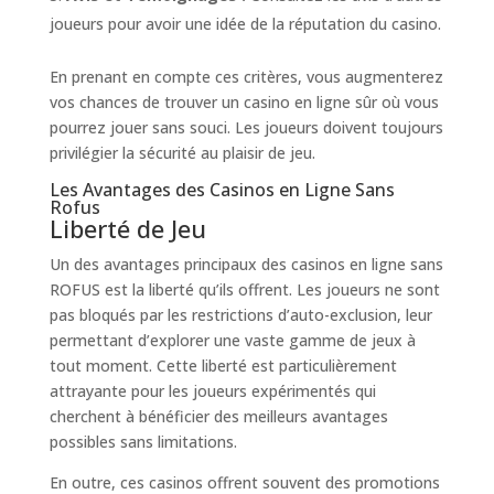
joueurs pour avoir une idée de la réputation du casino.
En prenant en compte ces critères, vous augmenterez
vos chances de trouver un casino en ligne sûr où vous
pourrez jouer sans souci. Les joueurs doivent toujours
privilégier la sécurité au plaisir de jeu.
Les Avantages des Casinos en Ligne Sans
Rofus
Liberté de Jeu
Un des avantages principaux des casinos en ligne sans
ROFUS est la liberté qu’ils offrent. Les joueurs ne sont
pas bloqués par les restrictions d’auto-exclusion, leur
permettant d’explorer une vaste gamme de jeux à
tout moment. Cette liberté est particulièrement
attrayante pour les joueurs expérimentés qui
cherchent à bénéficier des meilleurs avantages
possibles sans limitations.
En outre, ces casinos offrent souvent des promotions