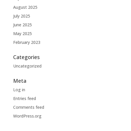
August 2025
July 2025
June 2025
May 2025
February 2023
Categories
Uncategorized
Meta
Log in
Entries feed
Comments feed
WordPress.org