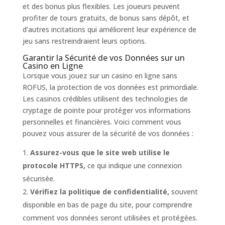
et des bonus plus flexibles. Les joueurs peuvent
profiter de tours gratuits, de bonus sans dépôt, et
d’autres incitations qui améliorent leur expérience de
jeu sans restreindraient leurs options.
Garantir la Sécurité de vos Données sur un
Casino en Ligne
Lorsque vous jouez sur un casino en ligne sans
ROFUS, la protection de vos données est primordiale.
Les casinos crédibles utilisent des technologies de
cryptage de pointe pour protéger vos informations
personnelles et financières. Voici comment vous
pouvez vous assurer de la sécurité de vos données :
Assurez-vous que le site web utilise le
protocole HTTPS,
ce qui indique une connexion
sécurisée.
Vérifiez la politique de confidentialité,
souvent
disponible en bas de page du site, pour comprendre
comment vos données seront utilisées et protégées.