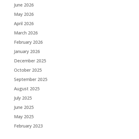
June 2026
May 2026
April 2026
March 2026
February 2026
January 2026
December 2025
October 2025
September 2025
August 2025
July 2025
June 2025
May 2025
February 2023