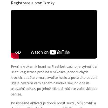
Registrace a první kroky
Prvním krokem k hraní na Freshbet casino je vytvořit si
účet. Registrace probíhá v několika jednoduchých
krocích: zadáte e‑mail, zvolíte heslo a potvrdíte osobní
údaje. Systém vám během několika sekund odešle
aktivační odkaz, po jehož kliknutí můžete začít vkládat
peníze.
Po úspěšné aktivaci je dobré projít sekci „Můj profil“ a