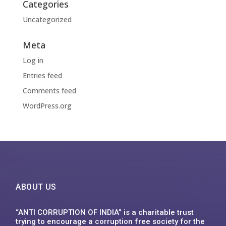
Categories
Uncategorized
Meta
Log in
Entries feed
Comments feed
WordPress.org
ABOUT US
“ANTI CORRUPTION OF INDIA” is a charitable trust
trying to encourage a corruption free society for the