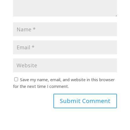
Save my name, email, and website in this browser
for the next time I comment.