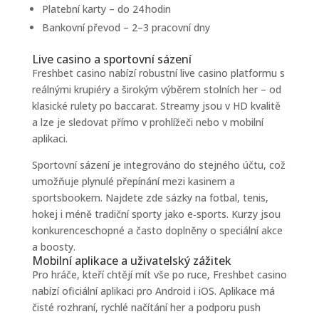
Platební karty – do 24 hodin
Bankovní převod – 2–3 pracovní dny
Live casino a sportovní sázení
Freshbet casino nabízí robustní live casino platformu s
reálnými krupiéry a širokým výběrem stolních her – od
klasické rulety po baccarat. Streamy jsou v HD kvalitě
a lze je sledovat přímo v prohlížeči nebo v mobilní
aplikaci.
Sportovní sázení je integrováno do stejného účtu, což
umožňuje plynulé přepínání mezi kasinem a
sportsbookem. Najdete zde sázky na fotbal, tenis,
hokej i méně tradiční sporty jako e‑sports. Kurzy jsou
konkurenceschopné a často doplněny o speciální akce
a boosty.
Mobilní aplikace a uživatelský zážitek
Pro hráče, kteří chtějí mít vše po ruce, Freshbet casino
nabízí oficiální aplikaci pro Android i iOS. Aplikace má
čisté rozhraní, rychlé načítání her a podporu push