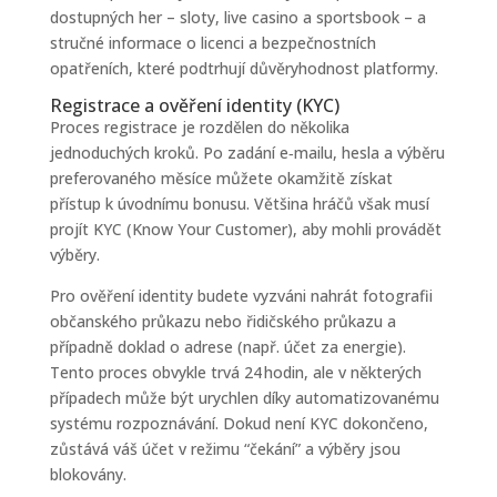
dostupných her – sloty, live casino a sportsbook – a
stručné informace o licenci a bezpečnostních
opatřeních, které podtrhují důvěryhodnost platformy.
Registrace a ověření identity (KYC)
Proces registrace je rozdělen do několika
jednoduchých kroků. Po zadání e‑mailu, hesla a výběru
preferovaného měsíce můžete okamžitě získat
přístup k úvodnímu bonusu. Většina hráčů však musí
projít KYC (Know Your Customer), aby mohli provádět
výběry.
Pro ověření identity budete vyzváni nahrát fotografii
občanského průkazu nebo řidičského průkazu a
případně doklad o adrese (např. účet za energie).
Tento proces obvykle trvá 24 hodin, ale v některých
případech může být urychlen díky automatizovanému
systému rozpoznávání. Dokud není KYC dokončeno,
zůstává váš účet v režimu “čekání” a výběry jsou
blokovány.