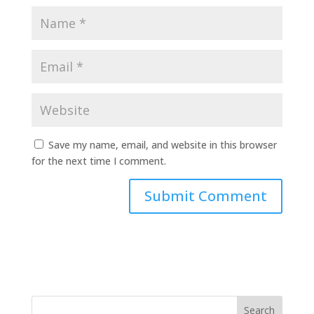
Save my name, email, and website in this browser
for the next time I comment.