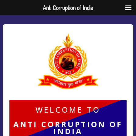
Anti Corruption of India
WELCOME TO
ANTI CORRUPTION OF
INDIA