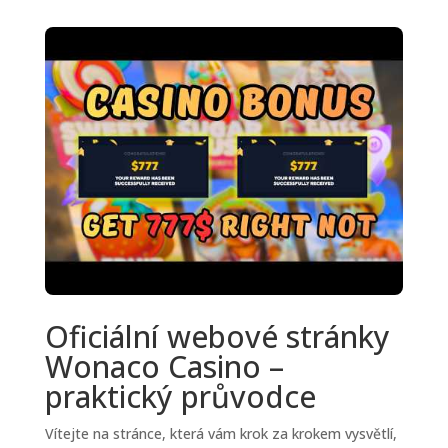
Oficiální webové stránky
Wonaco Casino –
praktický průvodce
Vítejte na stránce, která vám krok za krokem vysvětlí,