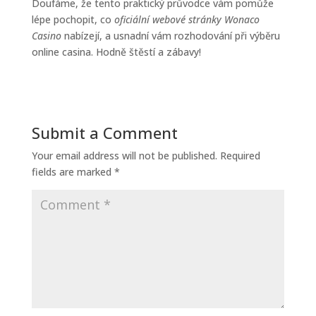
Doufáme, že tento praktický průvodce vám pomůže
lépe pochopit, co
oficiální webové stránky Wonaco
Casino
nabízejí, a usnadní vám rozhodování při výběru
online casina. Hodně štěstí a zábavy!
Submit a Comment
Your email address will not be published.
Required
fields are marked
*